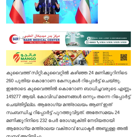
കുവൈത്ത് സിറ്റി:കുവൈറ്റിൽ കഴിഞ്ഞ 24 മണിക്കൂറിനിടെ
260 പുതിയ കൊറോണ കേസുകൾ റിപ്പോർട്ട് ചെയ്തു.
ഇതോടെ കുവൈത്തിൽ കൊറോണ ബാധിച്ചവരുടെ എണ്ണം
149277 ആയി. കോവിഡ് മരണങ്ങൾ ഒന്നും തന്നെ റിപ്പോർട്ട്
ചെയ്‌തിട്ടില്ല. ആരോഗ്യ മന്ത്രാലയം ആണ് ഇത്
സംബന്ധിച്ച റിപ്പോർട്ട് പുറത്തുവിട്ടത്. അതേസമയം 24
മണിക്കൂറിനിടെ 232 പേർ രോഗമുക്തി നേടിയതായി
ആരോഗ്യ മന്ത്രാലയ വക്താവ് ഡോക്ടർ അബ്ദുള്ള അൽ
സനദ് അറിയിച്ചു.