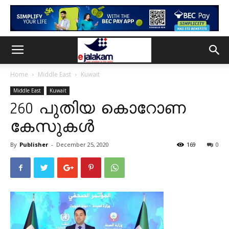
Home
Middle East
Kuwait
Middle East
Kuwait
260 പുതിയ കൊറോണ
കേസുകൾ
By
Publisher
-
December 25, 2020
169
0