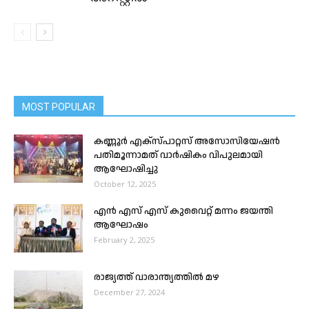
MOST POPULAR
കണ്ണൂർ എക്സ്പാറ്റസ് അസോസിയേഷൻ
പതിമൂന്നാമത് വാർഷികം വിപുലമായി
ആഘോഷിച്ചു
October 12, 2025
എൻ എസ് എസ് കുവൈറ്റ് മന്നം ജയന്തി
ആഘോഷം
February 2, 2025
രാജ്യത്ത് വാരാന്ത്യത്തിൽ മഴ
December 27, 2024