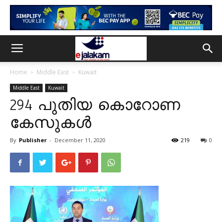
Home
Middle East
Kuwait
Middle East
Kuwait
294 പുതിയ കൊറോണ
കേസുകൾ
By
Publisher
-
December 11, 2020
219
0