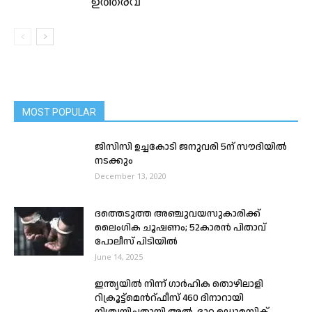
ഉത്തരവ്
MOST POPULAR
ജിസിസി ഉച്ചകോടി ജനുവരി 5ന് സൗദിയിൽ
നടക്കും
December 13, 2020
ദത്തെടുത്ത അഞ്ചുവയസുകാരിക്ക്
ലൈംഗിക ചൂഷണം; 52കാരൻ പിതാവ്
പോലീസ് പിടിയിൽ
June 14, 2025
ഇന്ത്യയിൽ നിന്ന് ഗാർഹിക തൊഴിലാളി
റിക്രൂട്ട്മെൻറ്ഫീസ് 460 ദിനാറായി