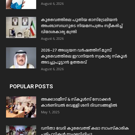
August 6, 2026
കുവൈത്തിലെ പുതിയ ഓസ്ട്രേലിയൻ
അംബാസഡറുടെ നിയമനപത്രം സ്വീകരിച്ച്
വിദേശകാര്യ മന്ത്രി
August 6, 2026
2026–27 അധ്യയന വർഷത്തിന് മുമ്പ്
കുവൈത്തിലെ ഇറാനിയൻ സ്വകാര്യ സ്കൂൾ
അടച്ചുപൂട്ടാൻ ഉത്തരവ്
August 6, 2026
POPULAR POSTS
അക്കാദമീസ് & സ്കൂൾസ് സോക്കർ
കാർണിവൽ വെള്ളി ശനി ദിവസങ്ങളിൽ
May 1, 2025
വനിതാ വേദി കുവൈത്ത് കലാ സാംസ്കാരിക
പരിപാടികൾ സംഘടിപ്പിച്ചു