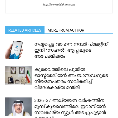
http://www.ejalakam.com
RELATED ARTICLES
MORE FROM AUTHOR
നഷ്ടപ്പെട്ട വാഹന നമ്പർ പ്ലേറ്റിന്
ഇനി ‘സഹൽ’ ആപ്പിലൂടെ
അപേക്ഷിക്കാം
കുവൈത്തിലെ പുതിയ
ഓസ്ട്രേലിയൻ അംബാസഡറുടെ
നിയമനപത്രം സ്വീകരിച്ച്
വിദേശകാര്യ മന്ത്രി
2026–27 അധ്യയന വർഷത്തിന്
മുമ്പ് കുവൈത്തിലെ ഇറാനിയൻ
സ്വകാര്യ സ്കൂൾ അടച്ചുപൂട്ടാൻ