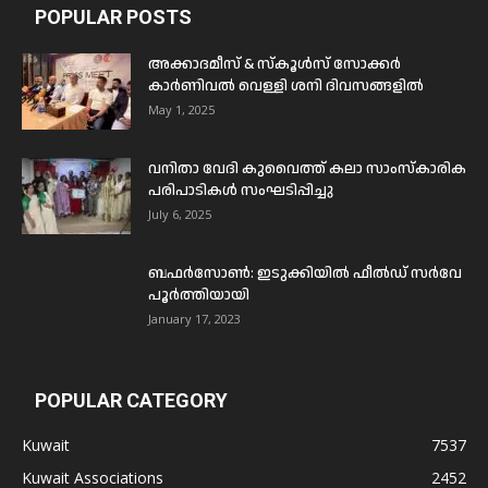
POPULAR POSTS
അക്കാദമീസ് & സ്കൂൾസ് സോക്കർ
കാർണിവൽ വെള്ളി ശനി ദിവസങ്ങളിൽ
May 1, 2025
വനിതാ വേദി കുവൈത്ത് കലാ സാംസ്കാരിക
പരിപാടികൾ സംഘടിപ്പിച്ചു
July 6, 2025
ബഫര്‍സോണ്‍: ഇടുക്കിയില്‍ ഫീല്‍ഡ് സര്‍വേ
പൂര്‍ത്തിയായി
January 17, 2023
POPULAR CATEGORY
Kuwait
7537
Kuwait Associations
2452