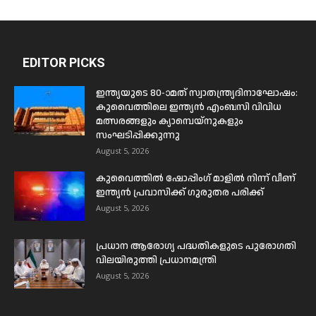
EDITOR PICKS
ഇന്ത്യയുടെ 80-ാമത് സ്വാതന്ത്ര്യദിനാഘോഷം:
കുവൈത്തിലെ ഇന്ത്യൻ എംബസി വിവിധ
മത്സരങ്ങളും ക്യാമ്പെയ്‌നുകളും
സംഘടിപ്പിക്കുന്നു
August 5, 2026
കുവൈത്തിൽ ഷോപ്പിംഗ് മാളിൽ നിന്ന് വീണ്
ഇന്ത്യൻ പ്രവാസിക്ക് ഗുരുതര പരിക്ക്
August 5, 2026
പ്രധാന ആരോഗ്യ പദ്ധതികളുടെ പുരോഗതി
വിലയിരുത്തി പ്രധാനമന്ത്രി
August 5, 2026