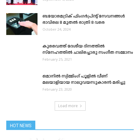
ബയോമെട്രിക് ഫിംഗർപ്രിൻ്റ് സേവനങ്ങൾ
രാവിലെ 8 മുതൽ രാത്രി 8 വരെ
October 24, 2024
കുവൈത്ത് ദേശീയ ദിനത്തിൽ
സ്നേഹത്തിൽ ചാലിച്ചൊരു സംഗീത സമ്മാനം
February 25, 2021
ഒമാനിൽ സ്വിമ്മിംഗ് പൂളിൽ വീണ്
മലയാളിയായ നാലുവയസുകാരൻ മരിച്ചു
February 23, 2020
Load more
HOT NEWS