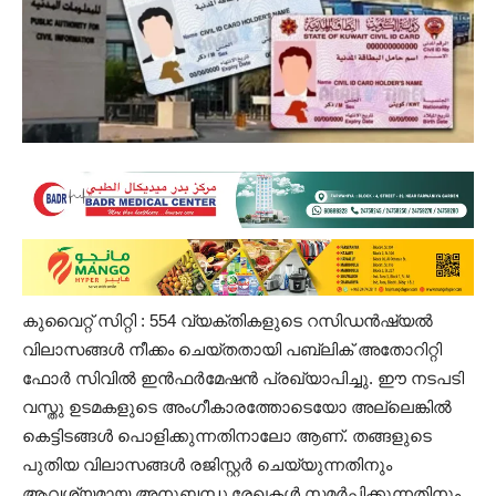
കുവൈറ്റ്‌ സിറ്റി : 554 വ്യക്തികളുടെ റസിഡൻഷ്യൽ
വിലാസങ്ങൾ നീക്കം ചെയ്തതായി പബ്ലിക് അതോറിറ്റി
ഫോർ സിവിൽ ഇൻഫർമേഷൻ പ്രഖ്യാപിച്ചു. ഈ നടപടി
വസ്തു ഉടമകളുടെ അംഗീകാരത്തോടെയോ അല്ലെങ്കിൽ
കെട്ടിടങ്ങൾ പൊളിക്കുന്നതിനാലോ ആണ്. തങ്ങളുടെ
പുതിയ വിലാസങ്ങൾ രജിസ്റ്റർ ചെയ്യുന്നതിനും
ആവശ്യമായ അനുബന്ധ രേഖകൾ സമർപ്പിക്കുന്നതിനും