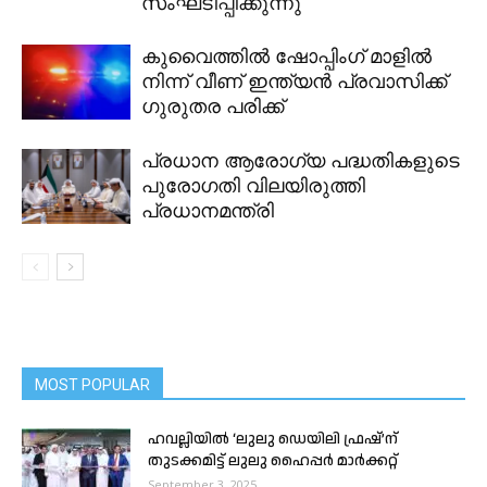
സംഘടിപ്പിക്കുന്നു
കുവൈത്തിൽ ഷോപ്പിംഗ് മാളിൽ
നിന്ന് വീണ് ഇന്ത്യൻ പ്രവാസിക്ക്
ഗുരുതര പരിക്ക്
പ്രധാന ആരോഗ്യ പദ്ധതികളുടെ
പുരോഗതി വിലയിരുത്തി
പ്രധാനമന്ത്രി
MOST POPULAR
ഹവല്ലിയിൽ ‘ലുലു ഡെയിലി ഫ്രഷ്’ന്
തുടക്കമിട്ട് ലുലു ഹൈപ്പർ മാർക്കറ്റ്
September 3, 2025