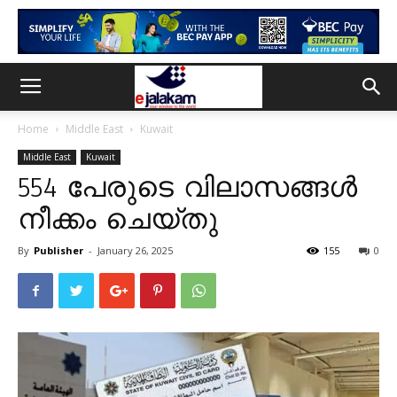
Home
Middle East
Kuwait
Middle East
Kuwait
554 പേരുടെ വിലാസങ്ങൾ
നീക്കം ചെയ്തു
By
Publisher
-
January 26, 2025
155
0