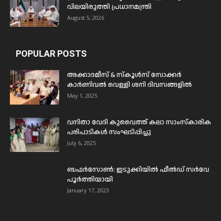
വിലയിരുത്തി പ്രധാനമന്ത്രി
August 5, 2026
POPULAR POSTS
അക്കാദമീസ് & സ്കൂൾസ് സോക്കർ
കാർണിവൽ വെള്ളി ശനി ദിവസങ്ങളിൽ
May 1, 2025
വനിതാ വേദി കുവൈത്ത് കലാ സാംസ്കാരിക
പരിപാടികൾ സംഘടിപ്പിച്ചു
July 6, 2025
ബഫര്‍സോണ്‍: ഇടുക്കിയില്‍ ഫീല്‍ഡ് സര്‍വേ
പൂര്‍ത്തിയായി
January 17, 2023