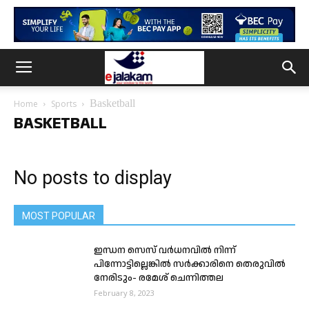
Basketball
Home
Sports
BASKETBALL
No posts to display
MOST POPULAR
ഇന്ധന സെസ് വര്‍ധനവില്‍ നിന്ന്
പിന്നോട്ടില്ലെങ്കില്‍ സര്‍ക്കാരിനെ തെരുവില്‍
നേരിടും- രമേശ് ചെന്നിത്തല
February 8, 2023