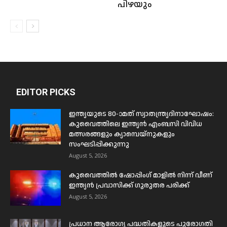
പിഴയും
EDITOR PICKS
ഇന്ത്യയുടെ 80-ാമത് സ്വാതന്ത്ര്യദിനാഘോഷം:
കുവൈത്തിലെ ഇന്ത്യൻ എംബസി വിവിധ
മത്സരങ്ങളും ക്യാമ്പെയ്‌നുകളും
സംഘടിപ്പിക്കുന്നു
August 5, 2026
കുവൈത്തിൽ ഷോപ്പിംഗ് മാളിൽ നിന്ന് വീണ്
ഇന്ത്യൻ പ്രവാസിക്ക് ഗുരുതര പരിക്ക്
August 5, 2026
പ്രധാന ആരോഗ്യ പദ്ധതികളുടെ പുരോഗതി