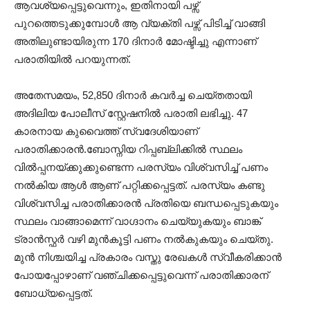
ആവശ്യപ്പെട്ടുവെന്നും, ഇതിനായി പഴ്സ്
പുറത്തെടുക്കുമ്പോൾ ആ വ്യക്തി പഴ്സ് പിടിച്ച് വാങ്ങി
അതിലുണ്ടായിരുന്ന 170 ദിനാർ മോഷ്ടിച്ചു എന്നാണ്
പരാതിയിൽ പറയുന്നത്.
അതേസമയം, 52,850 ദിനാർ കവർച്ച ചെയ്തതായി
അദിലിയ പോലീസ് സ്റ്റേഷനിൽ പരാതി ലഭിച്ചു. 47
കാരനായ കുവൈത്ത് സ്വദേശിയാണ്
പരാതിക്കാരൻ.ബോസ്നിയ റിപ്പബ്ലിക്കിൽ സ്ഥലം
വിൽപ്പനയ്ക്കുക്കുണ്ടെന്ന പരസ്യം വിശ്വസിച്ച് പണം
നൽകിയ ആൾ ആണ് പറ്റിക്കപ്പെട്ടത്. പരസ്യം കണ്ടു
വിശ്വസിച്ച പരാതിക്കാരൻ പ്രതിയെ ബന്ധപ്പെടുകയും
സ്ഥലം വാങ്ങാമെന്ന് വാഗ്ദാനം ചെയ്യുകയും ബാങ്ക്
ട്രാൻസ്ഫർ വഴി മുൻകൂട്ടി പണം നൽകുകയും ചെയ്തു.
മുൻ നിശ്ചയിച്ച പ്രകാരം വസ്തു രേഖകൾ സ്വീകരിക്കാൻ
പോയപ്പോഴാണ് വഞ്ചിക്കപ്പെട്ടുവെന്ന് പരാതിക്കാരന്
ബോധ്യപ്പെട്ടത്.