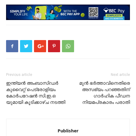
Previous article
Next article
ഇന്ത്യന്‍ അംബാസിഡർ
മുൻ ഭർത്താവിനെതിരെ
കുവൈറ്റ് പെട്രോളിയം
അസഭ്യം പറഞ്ഞതിന്
കോര്‍പറേഷന്‍ സി.ഇ.ഒ
ഗാർഹിക പീഡന
യുമായി കൂടിക്കാഴ്ച നടത്തി
നിയമപ്രകാരം പരാതി
Publisher