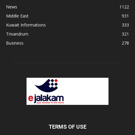
News
1122
Middle East
931
Kuwait Informations
333
Trivandrum
321
Business
278
TERMS OF USE