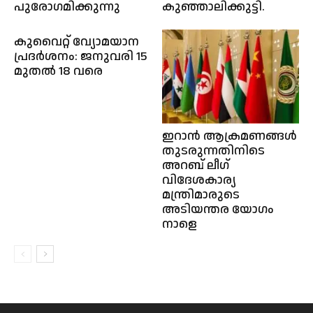
പുരോഗമിക്കുന്നു
കുഞ്ഞാലിക്കുട്ടി.
കുവൈറ്റ് വ്യോമയാന
പ്രദർശനം: ജനുവരി 15
മുതൽ 18 വരെ
ഇറാൻ ആക്രമണങ്ങൾ
തുടരുന്നതിനിടെ
അറബ് ലീഗ്
വിദേശകാര്യ
മന്ത്രിമാരുടെ
അടിയന്തര യോഗം
നാളെ