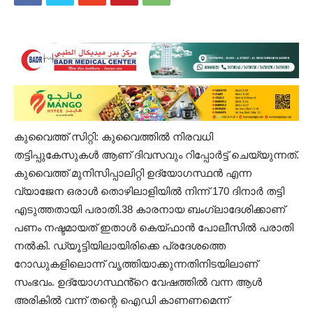
കുവൈത്ത് സിറ്റി: കുവൈത്തിൽ നിരവധി
തട്ടിപ്പുകേസുകൾ ആണ് ദിവസവും റിപ്പോർട്ട് ചെയ്യുന്നത്.
കുവൈത്ത് മുനിസിപ്പാലിറ്റി ഉദ്യോഗസ്ഥൻ എന്ന
വ്യാജേന ഒരാൾ തൊഴിലാളിയിൽ നിന്ന് 170 ദിനാർ തട്ടി
എടുത്തതായി പരാതി.38 കാരനായ ബംഗ്ലാദേശിക്കാണ്
പണം നഷ്ടമായത് ഇതാൾ കെയ്‌ഫാൻ പോലീസിൽ പരാതി
നൽകി. ഡ്യൂട്ടിയിലായിരിക്കെ പ്രദേശത്തെ
റോഡുകളിലൊന്ന് വൃത്തിയാക്കുന്നതിനിടയിലാണ്
സംഭവം. ഉദ്യോഗസ്ഥൻ്റെ വേഷത്തിൽ വന്ന ആൾ
അരികിൽ വന്ന് തന്റെ ഐഡി കാണണമെന്ന്