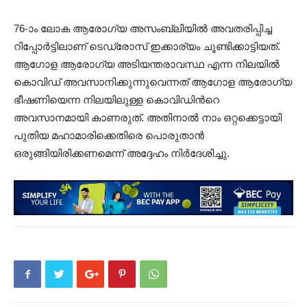
76-ാം ലോക ആരോഗ്യ അസംബ്ലിയിൽ അവതരിപ്പിച്ച
റിപ്പോർട്ടിലാണ് ടെഡ്രോസ് ഇക്കാര്യം ചൂണ്ടിക്കാട്ടിയത്.
ആഗോള ആരോഗ്യ അടിയന്തരാവസ്ഥ എന്ന നിലയിൽ
കൊവിഡ് അവസാനിക്കുന്നുവെന്നത് ആഗോള ആരോഗ്യ
ഭീഷണിയെന്ന നിലയിലുള്ള കൊവിഡിന്‍റെ
അവസാനമായി കാണരുത്. അതിനാൽ നാം ഒറ്റക്കെട്ടായി
പുതിയ മഹാമാരിക്കെതിരെ പൊരുതാൻ
ഒരുങ്ങിയിരിക്കണമെന്ന് അദ്ദേഹം നിർദേശിച്ചു.