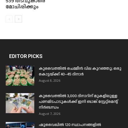
539 തടവുകാരെ
മോചിപ്പിക്കും
EDITOR PICKS
കുവൈത്തിൽ ചെമ്മീൻ വില കുറഞ്ഞു; ഒരു
കൊട്ടയ്ക്ക് 40–45 ദിനാർ
August 8, 2026
കുവൈത്തിൽ 3,000 ദിനാറിന് മുകളിലുള്ള
പണമിടപാടുകൾക്ക് ഇനി ബാങ്ക് സ്റ്റേറ്റ്മെന്റ്
നിർബന്ധം
August 7, 2026
ഷുവൈഖിൽ 120 സ്ഥാപനങ്ങളിൽ