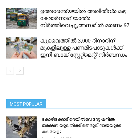
ഉത്തരേന്ത്യയിൽ അതിതീവ്ര മഴ;
കേദാർനാഥ് യാത്ര
നിർത്തിവെച്ചു,അസമിൽ മരണം 97
കുവൈത്തിൽ 3,000 ദിനാറിന്
മുകളിലുള്ള പണമിടപാടുകൾക്ക്
ഇനി ബാങ്ക് സ്റ്റേറ്റ്മെന്റ് നിർബന്ധം
MOST POPULAR
കോഴിക്കോട് റെയിൽവേ സ്റ്റേഷനിൽ
ജർമ്മൻ യുവതിക്ക് തെരുവ് നായയുടെ
കടിയേറ്റു