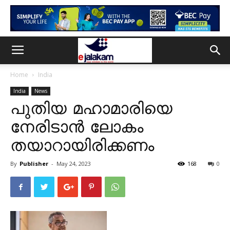
Home
India
India
News
പുതിയ മഹാമാരിയെ
നേരിടാൻ ലോകം
തയാറായിരിക്കണം
By
Publisher
-
May 24, 2023
168
0