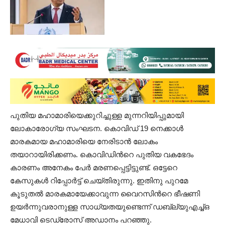
പുതിയ മഹാമാരിയെക്കുറിച്ചുള്ള മുന്നറിയിപ്പുമായി
ലോകാരോഗ്യ സംഘടന. കൊവിഡ് 19 നെക്കാൾ
മാരകമായ മഹാമാരിയെ നേരിടാൻ ലോകം
തയാറായിരിക്കണം. കൊവിഡിന്‍റെ പുതിയ വകഭേദം
കാരണം അനേകം പേർ മരണപ്പെട്ടിട്ടുണ്ട്. ഒട്ടേറെ
കേസുകൾ റിപ്പോർട്ട് ചെയ്തിരുന്നു. ഇതിനു പുറമേ
കൂടുതൽ മാരകമായേക്കാവുന്ന വൈറസിന്‍റെ ഭീഷണി
ഉയർന്നുവരാനുള്ള സാധ്യതയുണ്ടെന്ന് ഡബ്ല്യുഎച്ച്ഒ
മേധാവി ടെഡ്രോസ് അഡാനം പറഞ്ഞു.