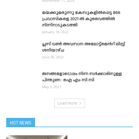
November 11, 2024
മയക്കുമരുന്നു കേസുകളിൽപ്പെട്ട 866
പ്രവാസികളെ 2021 ൽ കുവൈത്തിൽ
നിന്ന്നാടുകടത്തി
January 14, 2022
പ്ലസ് വൺ അവസാന അലോട്ട്‌മെന്‍റ് ലിസ്റ്റ്
ശനിയാഴ്ച
June 30, 2023
ജനങ്ങളോടൊപ്പം നിന്ന സർക്കാരിനുള്ള
പിന്തുണ : ഐ എം സി സി
May 3, 2021
Load more
HOT NEWS