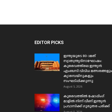
EDITOR PICKS
ഇന്ത്യയുടെ 80-ാമത്
സ്വാതന്ത്ര്യദിനാഘോഷം:
കുവൈത്തിലെ ഇന്ത്യൻ
എംബസി വിവിധ മത്സരങ്ങളു
ക്യാമ്പെയ്‌നുകളും
സംഘടിപ്പിക്കുന്നു
August 5, 2026
കുവൈത്തിൽ ഷോപ്പിംഗ്
മാളിൽ നിന്ന് വീണ് ഇന്ത്യൻ
പ്രവാസിക്ക് ഗുരുതര പരിക്ക്
August 5, 2026