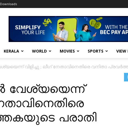
Downloads
KERALA
WORLD
MOVIES
SPORTS
VIEW
്യയെന്ന് വിളിച്ചു ; ലീഗ് നേതാവിനെതിരെ വനിതാ പ്രവര്‍
‍ വേശ്യയെന്ന്
് നേതാവിനെതിരെ
‍ത്തകയുടെ പരാതി