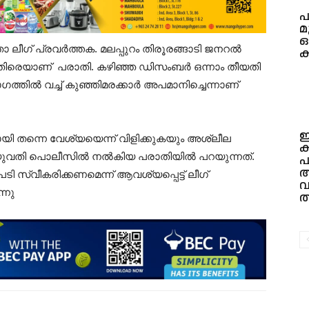
പ
ഒ
ീഗ് പ്രവര്‍ത്തക. മലപ്പുറം തിരൂരങ്ങാടി ജനറല്‍
ക
്കെതിരെയാണ് പരാതി. കഴിഞ്ഞ ഡിസംബര്‍ ഒന്നാം തീയതി
യോഗത്തില്‍ വച്ച് കുഞ്ഞിമരക്കാര്‍ അപമാനിച്ചെന്നാണ്
ഇ
മായി തന്നെ വേശ്യയെന്ന് വിളിക്കുകയും അശ്ലീല
ക
വതി പൊലീസില്‍ നല്‍കിയ പരാതിയില്‍ പറയുന്നത്.
പ
അ
ി സ്വീകരിക്കണമെന്ന് ആവശ്യപ്പെട്ട് ലീഗ്
വ
്നു
ത