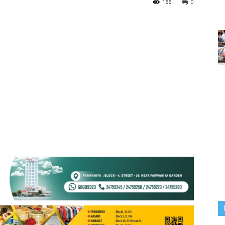
166
0