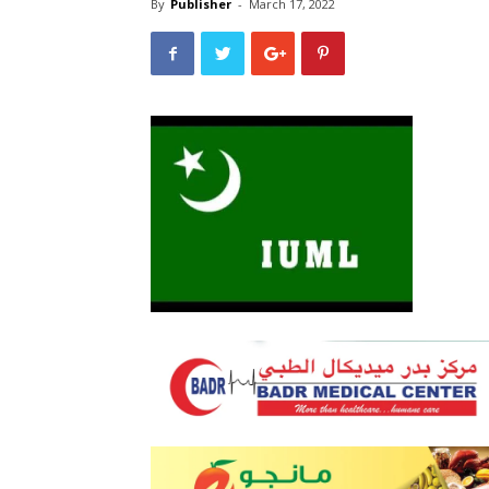
By
Publisher
-
March 17, 2022