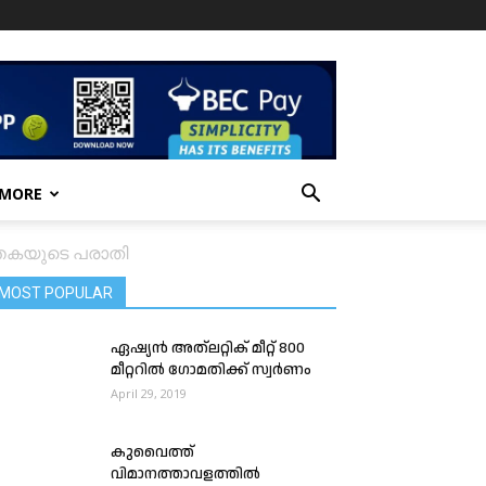
 MORE
ത്തകയുടെ പരാതി
MOST POPULAR
ഏഷ്യൻ അത്‌ലറ്റിക് മീറ്റ് 800
മീറ്ററിൽ ഗോമതിക്ക് സ്വർണം
April 29, 2019
കുവൈത്ത്
വിമാനത്താവളത്തിൽ