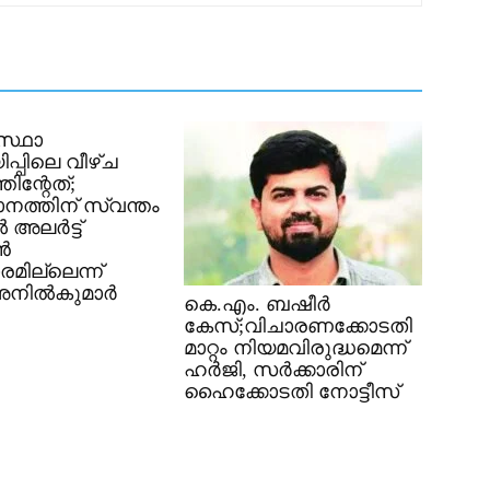
സ്ഥാ
ിപ്പിലെ വീഴ്ച
തിന്റേത്;
നത്തിന് സ്വന്തം
 അലർട്ട്
ൻ
മില്ലെന്ന്
 അനിൽകുമാർ
കെ.എം. ബഷീർ
കേസ്;വിചാരണക്കോടതി
മാറ്റം നിയമവിരുദ്ധമെന്ന്
ഹർജി, സർക്കാരിന്
ഹൈക്കോടതി നോട്ടീസ്