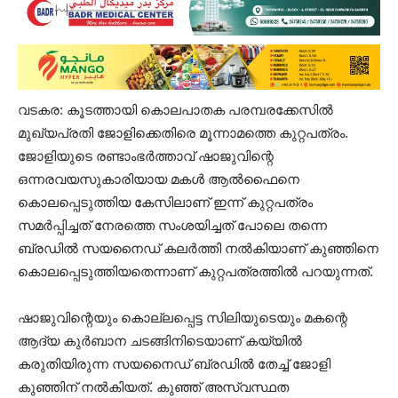
വടകര: കൂടത്തായി കൊലപാതക പരമ്പരക്കേസിൽ
മുഖ്യപ്രതി ജോളിക്കെതിരെ മൂന്നാമത്തെ കുറ്റപത്രം.
ജോളിയുടെ രണ്ടാംഭർത്താവ് ഷാജുവിന്റെ
ഒന്നരവയസുകാരിയായ മകൾ ആൽഫൈനെ
കൊലപ്പെടുത്തിയ കേസിലാണ് ഇന്ന് കുറ്റപത്രം
സമർപ്പിച്ചത് നേരത്തെ സംശയിച്ചത് പോലെ തന്നെ
ബ്രഡിൽ സയനൈഡ് കലര്‍ത്തി നൽകിയാണ് കുഞ്ഞിനെ
കൊലപ്പെടുത്തിയതെന്നാണ് കുറ്റപത്രത്തിൽ പറയുന്നത്.
ഷാജുവിന്റെയും കൊല്ലപ്പെട്ട സിലിയുടെയും മകന്റെ
ആദ്യ കുർബാന ചടങ്ങിനിടെയാണ് കയ്യിൽ
കരുതിയിരുന്ന സയനൈഡ് ബ്രഡിൽ തേച്ച് ജോളി
കുഞ്ഞിന് നൽകിയത്. കുഞ്ഞ് അസ്വസ്ഥത