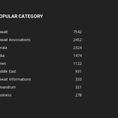
OPULAR CATEGORY
uwait
7542
wait Associations
2452
rala
2324
dia
1474
ews
1122
ddle East
931
wait Informations
333
rivandrum
321
usiness
278