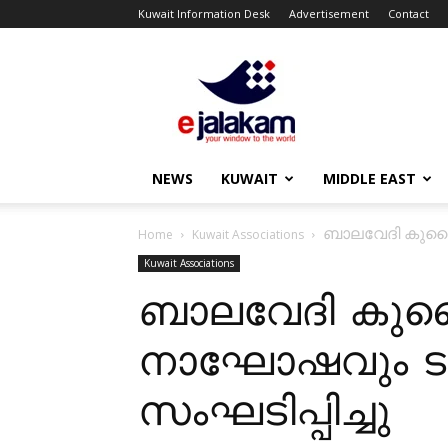
Kuwait Information Desk
Advertisement
Contact
ejalakam
NEWS
KUWAIT
MIDDLE EAST
ബാലവേദി കുവൈറ്
Home
Kuwait Associations
Kuwait Associations
ബാലവേദി കുവൈറ്
നാഘോഷവും ടാ
സംഘടിപ്പിച്ചു