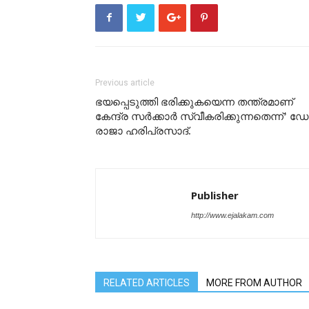
Previous article
ഭയപ്പെടുത്തി ഭരിക്കുകയെന്ന തന്ത്രമാണ്
കേന്ദ്ര സർക്കാർ സ്വീകരിക്കുന്നതെന്ന്’ ഡ
രാജാ ഹരിപ്രസാദ്.
Publisher
http://www.ejalakam.com
RELATED ARTICLES
MORE FROM AUTHOR