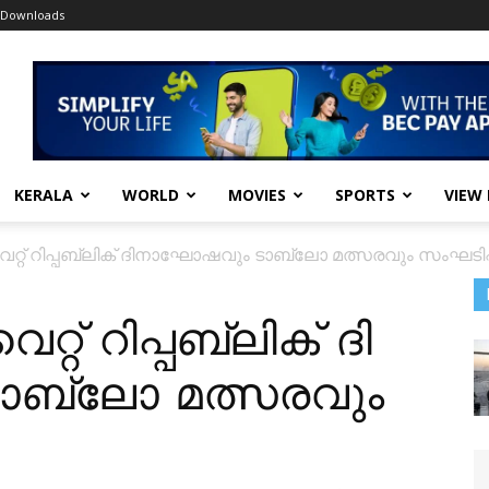
Downloads
KERALA
WORLD
MOVIES
SPORTS
VIEW
റ് റിപ്പബ്ലിക് ദിനാഘോഷവും ടാബ്ലോ മത്സരവും സംഘടിപ്പി
റ് റിപ്പബ്ലിക് ദി
ബ്ലോ മത്സരവും