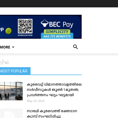
 MORE
ച്ചു
MOST POPULAR
കുവൈറ്റ് വിമാനത്താവളത്തിലെ
സർവീസുകൾ ജൂൺ 1 മുതൽ;
പ്രവർത്തനം ഘട്ടം ഘട്ടമായി
May 23, 2026
സാരഥി കുവൈത്ത് രക്തദാന
ക്യാമ്പ് സംഘടിപ്പിച്ചു.