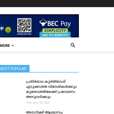
 MORE
MOST POPULAR
പ്രതിരോധ കുത്തിവെപ്പ്
എടുക്കാത്ത വിദേശികൾക്കും
കുവൈത്തിലേക്ക് പ്രവേശനം
അനുവദിക്കും
February 18, 2022
അദാനിക്ക് ആശ്വാസം;