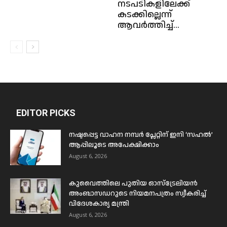
നടപടികളിലേക്ക്
കടക്കില്ലെന്ന്
ആവർത്തിച്ച്...
EDITOR PICKS
നഷ്ടപ്പെട്ട വാഹന നമ്പർ പ്ലേറ്റിന് ഇനി ‘സഹൽ’
ആപ്പിലൂടെ അപേക്ഷിക്കാം
August 6, 2026
കുവൈത്തിലെ പുതിയ ഓസ്ട്രേലിയൻ
അംബാസഡറുടെ നിയമനപത്രം സ്വീകരിച്ച്
വിദേശകാര്യ മന്ത്രി
August 6, 2026