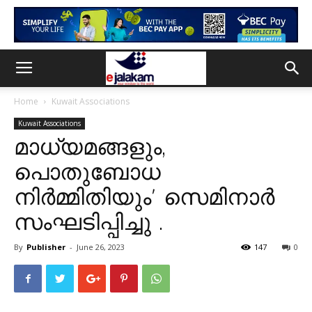
Home
Kuwait Associations
Kuwait Associations
മാധ്യമങ്ങളും,
പൊതുബോധ
നിർമ്മിതിയും’ സെമിനാർ
സംഘടിപ്പിച്ചു .
By
Publisher
-
June 26, 2023
147
0