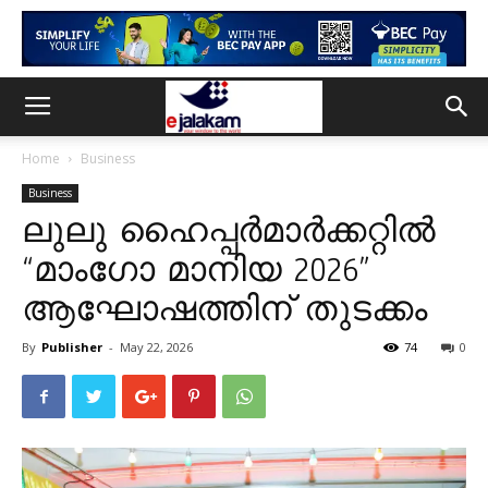
Home
Business
Business
ലുലു ഹൈപ്പർമാർക്കറ്റിൽ
“മാംഗോ മാനിയ 2026”
ആഘോഷത്തിന് തുടക്കം
By
Publisher
-
May 22, 2026
74
0