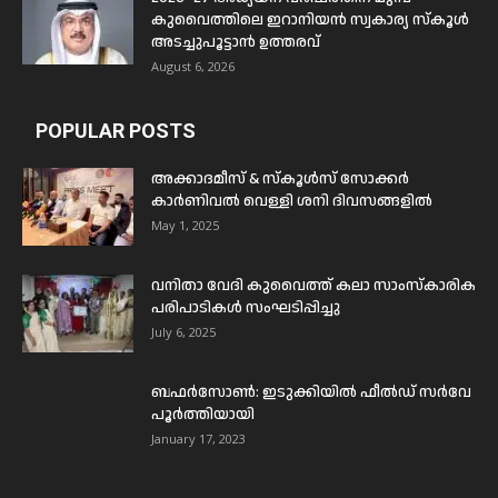
കുവൈത്തിലെ ഇറാനിയൻ സ്വകാര്യ സ്കൂൾ
അടച്ചുപൂട്ടാൻ ഉത്തരവ്
August 6, 2026
POPULAR POSTS
അക്കാദമീസ് & സ്കൂൾസ് സോക്കർ
കാർണിവൽ വെള്ളി ശനി ദിവസങ്ങളിൽ
May 1, 2025
വനിതാ വേദി കുവൈത്ത് കലാ സാംസ്കാരിക
പരിപാടികൾ സംഘടിപ്പിച്ചു
July 6, 2025
ബഫര്‍സോണ്‍: ഇടുക്കിയില്‍ ഫീല്‍ഡ് സര്‍വേ
പൂര്‍ത്തിയായി
January 17, 2023