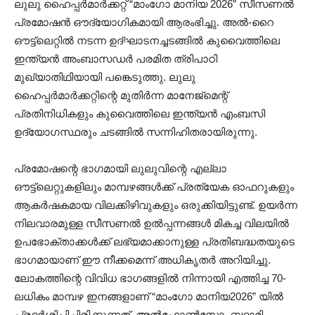
ലുലു ഹൈപ്പർമാർക്കറ്റ് “മാംഗോ മാനിയ 2026” സീസണൽ
പ്രമോഷൻ ഔദ്യോഗികമായി ആരംഭിച്ചു. അൽ-റൈ
ഔട്ട്‌ലെറ്റിൽ നടന്ന ഉദ്ഘാടനച്ചടങ്ങിൽ കുവൈത്തിലെ
ഇന്ത്യൻ അംബാസഡർ പരമിത ത്രിപാഠി
മുഖ്യാതിഥിയായി പങ്കെടുത്തു. ലുലു
ഹൈപ്പർമാർക്കറ്റിന്റെ മുതിർന്ന മാനേജ്മെന്റ്
പ്രതിനിധികളും കുവൈത്തിലെ ഇന്ത്യൻ എംബസി
ഉദ്യോഗസ്ഥരും ചടങ്ങിൽ സന്നിഹിതരായിരുന്നു.
പ്രമോഷന്റെ ഭാഗമായി ലുലുവിന്റെ എല്ലാ
ഔട്ട്‌ലെറ്റുകളിലും മാമ്പഴങ്ങൾക്ക് പ്രത്യേക ഓഫറുകളും
ആകർഷകമായ വിലക്കിഴിവുകളും ഒരുക്കിയിട്ടുണ്ട്. ഉയർന്ന
നിലവാരമുള്ള സീസണൽ ഉൽപ്പന്നങ്ങൾ മികച്ച വിലയിൽ
ഉപഭോക്താക്കൾക്ക് ലഭ്യമാക്കാനുള്ള പ്രതിബദ്ധതയുടെ
ഭാഗമായാണ് ഈ നീക്കമെന്ന് അധികൃതർ അറിയിച്ചു.
ലോകത്തിന്റെ വിവിധ ഭാഗങ്ങളിൽ നിന്നായി എത്തിച്ച 70-
ലധികം മാമ്പഴ ഇനങ്ങളാണ് “മാംഗോ മാനിയ2026” യിൽ
പ്രദർശിപ്പിച്ചിരിക്കുന്നത്. അൽഫോൺസോ, ബദാമി,