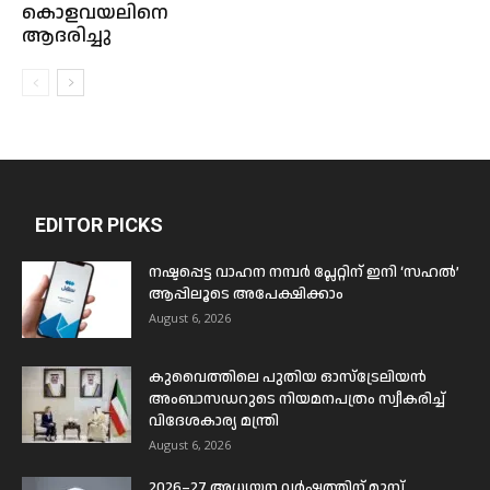
കൊളവയലിനെ
ആദരിച്ചു
EDITOR PICKS
നഷ്ടപ്പെട്ട വാഹന നമ്പർ പ്ലേറ്റിന് ഇനി ‘സഹൽ’
ആപ്പിലൂടെ അപേക്ഷിക്കാം
August 6, 2026
കുവൈത്തിലെ പുതിയ ഓസ്ട്രേലിയൻ
അംബാസഡറുടെ നിയമനപത്രം സ്വീകരിച്ച്
വിദേശകാര്യ മന്ത്രി
August 6, 2026
2026–27 അധ്യയന വർഷത്തിന് മുമ്പ്