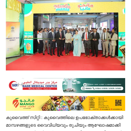
കുവൈത്ത് സിറ്റി : കുവൈത്തിലെ ഉപഭോക്താക്കൾക്കായി
മാമ്പഴങ്ങളുടെ വൈവിധ്യവും രുചിയും ആഘോഷമാക്കി