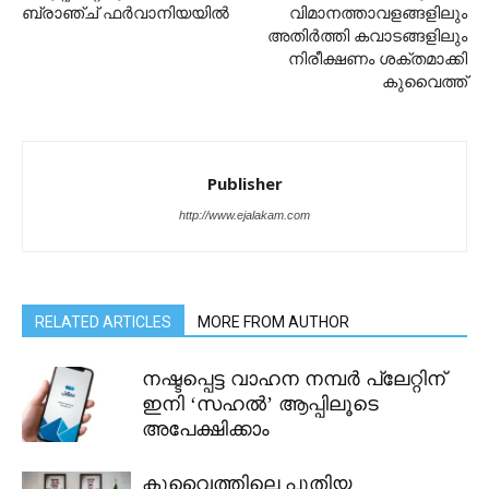
ബ്രാഞ്ച് ഫർവാനിയയിൽ
വിമാനത്താവളങ്ങളിലും
അതിർത്തി കവാടങ്ങളിലും
നിരീക്ഷണം ശക്തമാക്കി
കുവൈത്ത്
Publisher
http://www.ejalakam.com
RELATED ARTICLES
MORE FROM AUTHOR
നഷ്ടപ്പെട്ട വാഹന നമ്പർ പ്ലേറ്റിന്
ഇനി ‘സഹൽ’ ആപ്പിലൂടെ
അപേക്ഷിക്കാം
കുവൈത്തിലെ പുതിയ