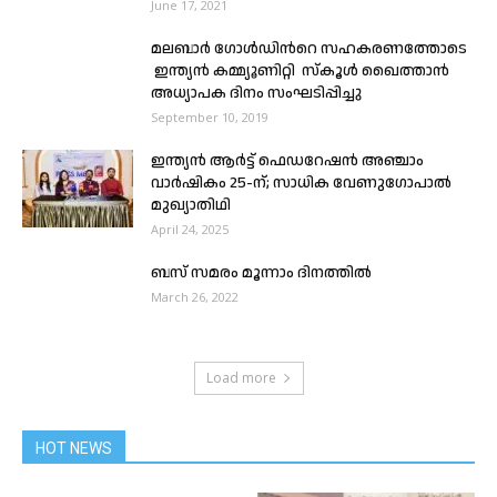
June 17, 2021
മലബാര്‍ ഗോള്‍ഡിന്‍റെ സഹകരണത്തോടെ
ഇന്ത്യന്‍ കമ്മ്യൂണിറ്റി സ്‌കൂള്‍ ഖൈത്താന്‍
അധ്യാപക ദിനം സംഘടിപ്പിച്ചു
September 10, 2019
ഇന്ത്യന്‍ ആര്‍ട്ട് ഫെഡറേഷന്‍ അഞ്ചാം
വാര്‍ഷികം 25-ന്; സാധിക വേണുഗോപാല്‍
മുഖ്യാതിഥി
April 24, 2025
ബസ് സമരം മൂന്നാം ദിനത്തില്‍
March 26, 2022
Load more
HOT NEWS