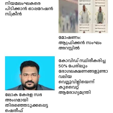
നിയമലംഘകരെ
പിടിക്കാൻ ഓപ്പറേഷൻ
സ്ക്രീൻ
മോഷണം:
ആഫ്രിക്കൻ സംഘം
അറസ്റ്റിൽ
കോവിഡ് സ്ഥിരീകരിച്ച
50% പേരിലും
രോഗലക്ഷണങ്ങളുണ്ടായിരുന
വലിയ
വെല്ലുവിളിയെന്ന്
കുവൈറ്റ്
ആരോഗ്യമന്ത്രി
ലോക കേരള സഭ
അംഗമായി
തിരഞ്ഞെടുക്കപ്പെട്ട
ഷെരീഫ്