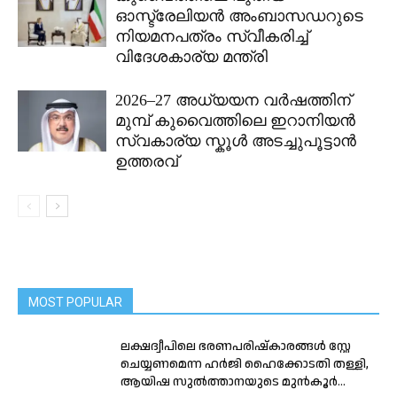
ഓസ്ട്രേലിയൻ അംബാസഡറുടെ
നിയമനപത്രം സ്വീകരിച്ച്
വിദേശകാര്യ മന്ത്രി
2026–27 അധ്യയന വർഷത്തിന്
മുമ്പ് കുവൈത്തിലെ ഇറാനിയൻ
സ്വകാര്യ സ്കൂൾ അടച്ചുപൂട്ടാൻ
ഉത്തരവ്
MOST POPULAR
ലക്ഷദ്വീപിലെ ഭരണപരിഷ്‌കാരങ്ങൾ സ്റ്റേ
ചെയ്യണമെന്ന ഹര്‍ജി ഹൈക്കോടതി തള്ളി,
ആയിഷ സുല്‍ത്താനയുടെ മുന്‍കൂര്‍...