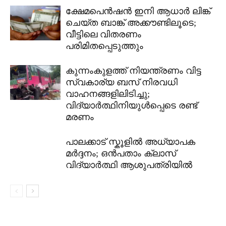
ക്ഷേമപെൻഷൻ ഇനി ആധാർ ലിങ്ക്
ചെയ്ത ബാങ്ക് അക്കൗണ്ടിലൂടെ;
വീട്ടിലെ വിതരണം
പരിമിതപ്പെടുത്തും
കുന്നംകുളത്ത് നിയന്ത്രണം വിട്ട
സ്വകാര്യ ബസ് നിരവധി
വാഹനങ്ങളിലിടിച്ചു;
വിദ്യാർത്ഥിനിയുൾപ്പെടെ രണ്ട്
മരണം
പാലക്കാട് സ്കൂളിൽ അധ്യാപക
മർദ്ദനം; ഒൻപതാം ക്ലാസ്
വിദ്യാർത്ഥി ആശുപത്രിയിൽ