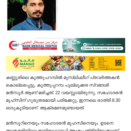
കണ്ണൂരിലെ കൂത്തുപറമ്പിൽ മുസ്ലിംലീഗ് പ്രവർത്തകൻ
കൊല്ലപ്പെട്ടു. കൂത്തുപ്പറമ്പ പുല്ലൂക്കര സ്വദേശി
മൻസൂർ ആണ് മരിച്ചത്. 22 വയസ്സായിരുന്നു. സഹോദരൻ
മുഹ്‍സിന് ഗുരുതരമായി പരിക്കേറ്റു. ഇന്നലെ രാത്രി 8.30
ഓടുകൂടിയാണ് ആക്രമണമുണ്ടായത്.
മൻസൂറിനെയും സഹോദരൻ മുഹസിനെയും ഉടനെ
തലശ്ശേരിയിലെ ഇന്ദിരാഗാന്ധി ആശുപത്രിയിലേക്കാണ്