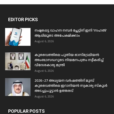
EDITOR PICKS
നഷ്ടപ്പെട്ട വാഹന നമ്പർ പ്ലേറ്റിന് ഇനി ‘സഹൽ’
ആപ്പിലൂടെ അപേക്ഷിക്കാം
August 6, 2026
കുവൈത്തിലെ പുതിയ ഓസ്ട്രേലിയൻ
അംബാസഡറുടെ നിയമനപത്രം സ്വീകരിച്ച്
വിദേശകാര്യ മന്ത്രി
August 6, 2026
2026–27 അധ്യയന വർഷത്തിന് മുമ്പ്
കുവൈത്തിലെ ഇറാനിയൻ സ്വകാര്യ സ്കൂൾ
അടച്ചുപൂട്ടാൻ ഉത്തരവ്
August 6, 2026
POPULAR POSTS