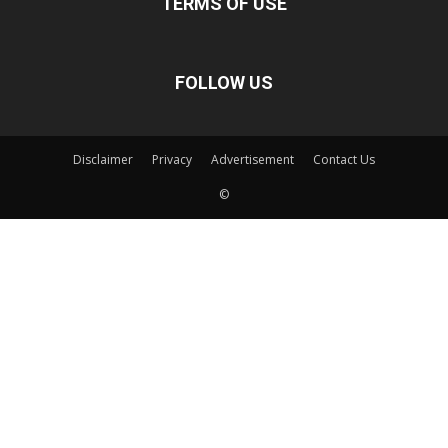
TERMS OF USE
FOLLOW US
Disclaimer
Privacy
Advertisement
Contact Us
©