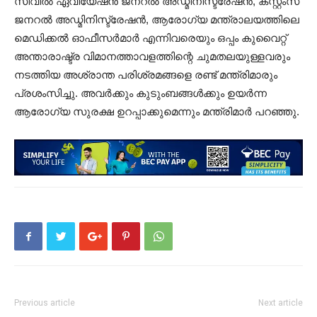
സിവിൽ ഏവിയേഷൻ ജനറൽ അഡ്മിനിസ്ട്രേഷൻ, കസ്റ്റംസ്
ജനറൽ അഡ്മിനിസ്ട്രേഷൻ, ആരോഗ്യ മന്ത്രാലയത്തിലെ
മെഡിക്കൽ ഓഫീസർമാർ എന്നിവരെയും ഒപ്പം കുവൈറ്റ്
അന്താരാഷ്ട്ര വിമാനത്താവളത്തിന്റെ ചുമതലയുള്ളവരും
നടത്തിയ അശ്രാന്ത പരിശ്രമങ്ങളെ രണ്ട് മന്ത്രിമാരും
പ്രശംസിച്ചു. അവർക്കും കുടുംബങ്ങൾക്കും ഉയർന്ന
ആരോഗ്യ സുരക്ഷ ഉറപ്പാക്കുമെന്നും മന്ത്രിമാർ പറഞ്ഞു.
Previous article
Next article