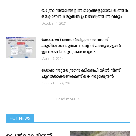
യാത്രാ നിയമങ്ങളില്‍ മാറ്റങ്ങളുമായി ഖത്തര്‍;
ഒക്ടോബര്‍ 6 മുതല്‍ പ്രാബല്യത്തില്‍ വരും
October 4, 2021
കേഫാക്ക് അന്തർജില്ലാ സെവൻസ്
ഫുട്ബോൾ ടൂർണമെന്റിന് പന്തുരുളാൻ
ഇനി മണിക്കൂറൂകൾ മാത്രം !
March 7, 2024
ശോഭാ സുരേന്ദ്രനെ ബിജെപി യിൽ നിന്ന്
പുറത്താക്കണമെന്ന് കെ സുരേന്ദ്രൻ
December 24, 2020
Load more
HOT NEWS
ഡെൽറ്റ വേരിയന്റ്