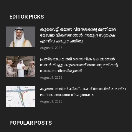
EDITOR PICKS
കുവൈറ്റ്, ഒമാൻ വിദേശകാര്യ മന്ത്രിമാർ
മേഖലാ വികസനങ്ങൾ, സമുദ്ര സുരക്ഷ
എന്നിവ ചർച്ച ചെയ്തു
August 9, 2026
പ്രതിരോധ മന്ത്രി സൈനിക കേന്ദ്രങ്ങൾ
സന്ദർശിച്ചു; കുവൈത്ത് സൈന്യത്തിന്റെ
സജ്ജത വിലയിരുത്തി
August 9, 2026
കുവൈത്തിൽ കിംഗ് ഫഹദ് റോഡിൽ ഒരാഴ്ച
ഭാഗിക ഗതാഗത നിയന്ത്രണം
August 9, 2026
POPULAR POSTS