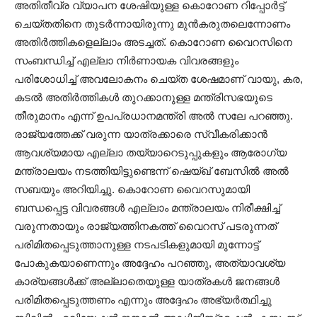
അതിതീവ്ര വ്യാപന ശേഷിയുള്ള കൊറോണ റിപ്പോർട്ട്
ചെയ്തതിനെ തുടർന്നായിരുന്നു മുൻകരുതലെന്നോണം
അതിർത്തികളെല്ലാം അടച്ചത്. കൊറോണ വൈറസിനെ
സംബന്ധിച്ച് എല്ലാ നിർണായക വിവരങ്ങളും
പരിശോധിച്ച് അവലോകനം ചെയ്ത ശേഷമാണ് വായു, കര,
കടൽ അതിർത്തികൾ തുറക്കാനുള്ള മന്ത്രിസഭയുടെ
തീരുമാനം എന്ന് ഉപപ്രധാനമന്ത്രി അൽ സലേ പറഞ്ഞു.
രാജ്യത്തേക്ക് വരുന്ന യാത്രക്കാരെ സ്വീകരിക്കാൻ
ആവശ്യമായ എല്ലാ തയ്യാറെടുപ്പുകളും ആരോഗ്യ
മന്ത്രാലയം നടത്തിയിട്ടുണ്ടെന്ന് ഷെയ്ഖ് ബേസിൽ അൽ
സബയും അറിയിച്ചു. കൊറോണ വൈറസുമായി
ബന്ധപ്പെട്ട വിവരങ്ങൾ എല്ലാം മന്ത്രാലയം നിരീക്ഷിച്ച്
വരുന്നതായും രാജ്യത്തിനകത്ത് വൈറസ് പടരുന്നത്
പരിമിതപ്പെടുത്താനുള്ള നടപടികളുമായി മുന്നോട്ട്
പോകുകയാണെന്നും അദ്ദേഹം പറഞ്ഞു, അത്യാവശ്യ
കാര്യങ്ങൾക്ക് അല്ലാതെയുള്ള യാത്രകൾ ജനങ്ങൾ
പരിമിതപ്പെടുത്തണം എന്നും അദ്ദേഹം അഭ്യർത്ഥിച്ചു