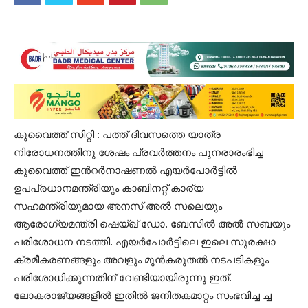
കുവൈത്ത് സിറ്റി : പത്ത് ദിവസത്തെ യാത്ര
നിരോധനത്തിനു ശേഷം പ്രവർത്തനം പുനരാരംഭിച്ച
കുവൈത്ത് ഇൻറർനാഷണൽ എയർപോർട്ടിൽ
ഉപപ്രധാനമന്ത്രിയും കാബിനറ്റ് കാര്യ
സഹമന്ത്രിയുമായ അനസ് അൽ സലെയും
ആരോഗ്യമന്ത്രി ഷെയ്ഖ് ഡോ. ബേസിൽ അൽ സബയും
പരിശോധന നടത്തി. എയർപോർട്ടിലെ ഇലെ സുരക്ഷാ
ക്രമീകരണങ്ങളും അവളും മുൻകരുതൽ നടപടികളും
പരിശോധിക്കുന്നതിന് വേണ്ടിയായിരുന്നു ഇത്.
ലോകരാജ്യങ്ങളിൽ ഇതിൽ ജനിതകമാറ്റം സംഭവിച്ച ച്ച