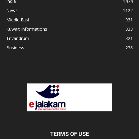
India
1474
News
1122
Middle East
931
Kuwait Informations
333
Trivandrum
321
Business
278
TERMS OF USE