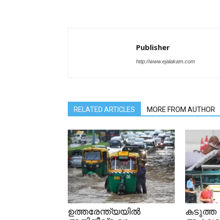
Publisher
http://www.ejalakam.com
RELATED ARTICLES
MORE FROM AUTHOR
ഉത്തരേന്ത്യയിൽ
കടുത്ത