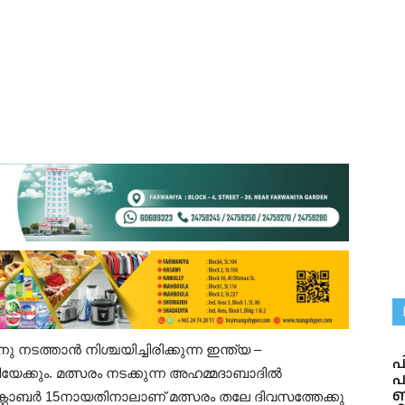
ു നടത്താൻ നിശ്ചയിച്ചിരിക്കുന്ന ഇന്ത്യ –
പ
ിയേക്കും. മത്സരം നടക്കുന്ന അഹമ്മദാബാദിൽ
പ
ണ
്റോബർ 15നായതിനാലാണ് മത്സരം തലേ‌ ദിവസത്തേക്കു