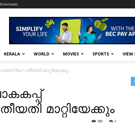
Downloads
KERALA
WORLD
MOVIES
SPORTS
VIEW
ത്തിന്‍റെ തീയതി മാറ്റിയേക്കും
ോകകപ്പ്
തീയതി മാറ്റിയേക്കും
180
0