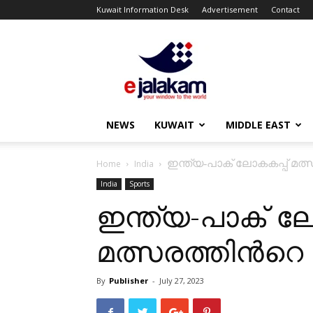
Kuwait Information Desk
Advertisement
Contact
ejalakam
NEWS
KUWAIT
MIDDLE EAST
ഇന്ത്യ-പാക് ലോകകപ്പ് മത്സര
Home
India
India
Sports
ഇന്ത്യ-പാക് ല
മത്സരത്തിന്‍റെ 
By
Publisher
-
July 27, 2023