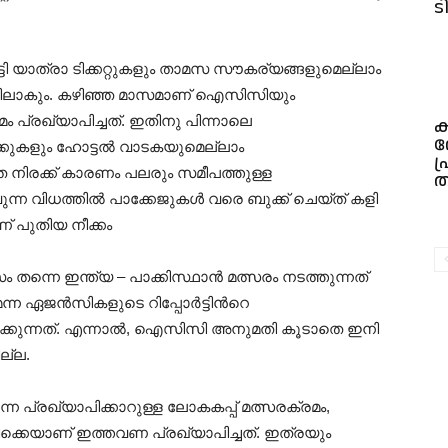
ടി
ടി യാത്രാ ടിക്കറ്റുകളും താമസ സൗകര്യങ്ങളുമെല്ലാം
ധിമുട്ടിലാകും. കഴിഞ്ഞ മാസമാണ് ഐസിസിയും
പ്രഖ്യാപിച്ചത്. ഇതിനു പിന്നാലെ
ക
വ
ിരക്കുകളും ഹോട്ടൽ വാടകയുമെല്ലാം
പ
ിത നിരക്ക് കാരണം പലരും സമീപത്തുള്ള
ത
്ന വിധത്തിൽ പാക്കേജുകൾ വരെ ബുക്ക് ചെയ്ത് കളി
 പുതിയ നീക്കം
ന്നെ ഇന്ത്യ – പാക്കിസ്ഥാൻ മത്സരം നടത്തുന്നത്
ന്ന ഏജൻസികളുടെ റിപ്പോർട്ടിന്‍റെ
ിക്കുന്നത്. എന്നാൽ, ഐസിസി അനുമതി കൂടാതെ ഇനി
ല്ല.
്രഖ്യാപിക്കാറുള്ള ലോകകപ്പ് മത്സരക്രമം,
ക്കെയാണ് ഇത്തവണ പ്രഖ്യാപിച്ചത്. ഇത്രയും