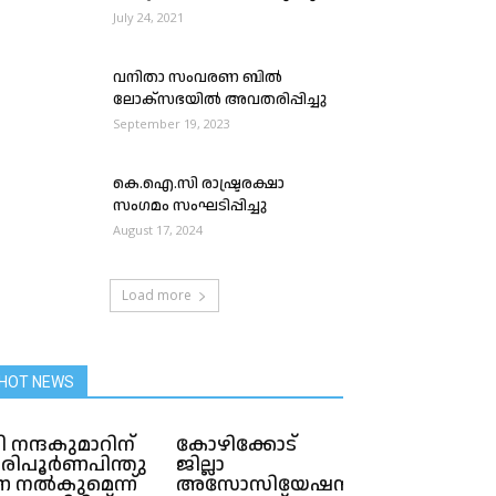
July 24, 2021
വനിതാ സംവരണ ബിൽ
ലോക്‌സഭയിൽ അവതരിപ്പിച്ചു
September 19, 2023
കെ.ഐ.സി രാഷ്ട്രരക്ഷാ
സംഗമം സംഘടിപ്പിച്ചു
August 17, 2024
Load more
HOT NEWS
ി നന്ദകുമാറിന്
കോഴിക്കോട്
രിപൂർണപി​ന്തു​
ജില്ലാ
 ന​ൽ​കു​മെന്ന്
അസോസിയേഷൻ,