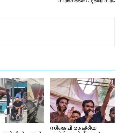
നിയമനത്തിന് പുതിയ നയം
സിജെപി രാഷ്ട്രീയ