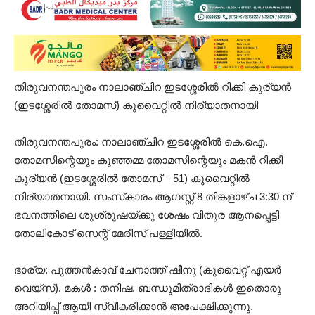
തിരുവനന്തപുരം നാലാഞ്ചിറ ഇടശ്ശേരില്‍ റിക്കി കുര്യന്‍
(ഇടശ്ശേരില്‍ തോമസ്) കുവൈറ്റില്‍ നിര്യാതനായി
തിരുവനന്തപുരം: നാലാഞ്ചിറ ഇടശ്ശേരില്‍ കെ.ഐ.
തോമസിന്റെയും കുഞ്ഞമ്മ തോമസിന്റെയും മകന്‍ റിക്കി
കുര്യന്‍ (ഇടശ്ശേരില്‍ തോമസ് – 51) കുവൈറ്റില്‍
നിര്യാതനായി. സംസ്‌കാരം ആഗസ്റ്റ് 8 തിങ്കളാഴ്ച 3:30 ന്
ഭവനത്തിലെ ശുശ്രൂഷയ്ക്കു ശേഷം വിതുര ആനപ്പെട്ടി
തോലികോട് സെന്റ് മേരീസ് പള്ളിയില്‍.
ഭാര്യ: പുത്തന്‍കാവ് ചേനാത്ത് ഷീനു (കുവൈറ്റ് എയര്‍
വെയ്സ്). മകള്‍ : തനിഷ. ബന്ധുമിത്രാദികള്‍ ഇതൊരു
അറിയിപ്പ് ആയി സ്വീകരിക്കാന്‍ അപേക്ഷിക്കുന്നു.