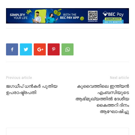
Previous article
Next article
ജഗധീപ് ധന്‍കര്‍ പുതിയ
കുവൈത്തിലെ ഇന്ത്യൻ
ഉപരാഷ്ട്രപതി
എംബസിയുടെ
ആഭിമുഖ്യത്തിൽ ദേശീയ
കൈത്തറി ദിനം
ആഘോഷിച്ചു