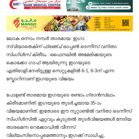
ലോക ഒന്നാം നമ്പര്‍ താരമായ ഇഗാ
സ്വിയാതെകിന് ഫ്രഞ്ച് ഓപ്പണ്‍ ടെന്നീസ് വനിതാ
സിംഗിള്‍സ് കിരീടം . ഫൈനലില്‍ അമേരിക്കയുടെ
കൊക്കോ ഗാഫ് ആയിരുന്നു ഇഗയുടെ
എതിരാളി.നേരിട്ടുള്ള സെറ്റുകളില്‍ 6-1, 6-3ന് എന്ന
സ്കോറിനാണ് ഇഗയുടെ വിജയം
പോളണ്ട് താരമായ ഇഗയുടെ രണ്ടാം ഗ്രാന്‍സ്ലാം
കിരീടമാണിത്. ഇഗയുടെ തുടര്‍ച്ചയായ 35-ാം
വിജയമാണിത്. ഇതോടെ ഈ നൂറ്റാണ്ടില്‍ വനിതാ ടെന്നീസ്
സിംഗിള്‍സില്‍ ഏറ്റവും കുടുതല്‍ തുടര്‍വിജയങ്ങള്‍ നേടിയ
താരമെന്ന റെക്കോഡില്‍ വീനസ്
വില്യംസിനൊപ്പമെത്താനും ഇഗക്ക് സാധിച്ചു.