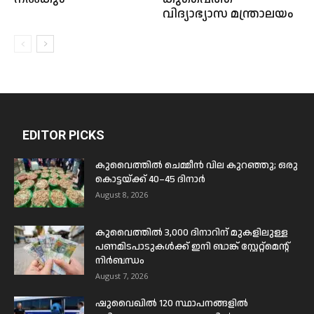
വിദ്യാഭ്യാസ മന്ത്രാലയം
EDITOR PICKS
കുവൈത്തിൽ ചെമ്മീൻ വില കുറഞ്ഞു; ഒരു
കൊട്ടയ്ക്ക് 40–45 ദിനാർ
August 8, 2026
കുവൈത്തിൽ 3,000 ദിനാറിന് മുകളിലുള്ള
പണമിടപാടുകൾക്ക് ഇനി ബാങ്ക് സ്റ്റേറ്റ്മെന്റ്
നിർബന്ധം
August 7, 2026
ഷുവൈഖിൽ 120 സ്ഥാപനങ്ങളിൽ