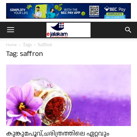
Tags
Saffron
Home
Tag: saffron
കുങ്കുമപൂവ്,ചരിത്രത്തിലെ ഏറ്റവും