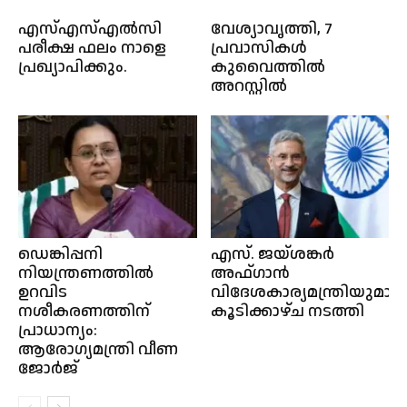
എസ്എസ്എൽസി
വേശ്യാവൃത്തി, 7
പരീക്ഷ ഫലം നാളെ
പ്രവാസികൾ
പ്രഖ്യാപിക്കും.
കുവൈത്തിൽ
അറസ്റ്റിൽ
ഡെങ്കിപ്പനി
എസ്. ജയ്‌ശങ്കർ
നിയന്ത്രണത്തിൽ
അഫ്ഗാന്‍
ഉറവിട
വിദേശകാര്യമന്ത്രിയുമായ
നശീകരണത്തിന്
കൂടിക്കാഴ്ച നടത്തി
പ്രാധാന്യം:
ആരോഗ്യമന്ത്രി വീണ
ജോർജ്