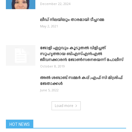
December 22, 2024
ലീഡ് നിലയിലും താരമായി ടീച്ചറമ്മ
May 2, 2021
ജോളി ഏറ്റവും കൂടുതൽ വിളിച്ചത്
സുഹൃത്തായ ബിഎസ്എൻഎൽ
ജീവനക്കാരൻ ജോൺസനെയെന്ന് പോലീസ്
October 8, 2019
അൽ ശബാബ് സമ്മർ കപ്പ്‌ ;എഫ്‌ സി മിശ്രിഫ്
ജേതാക്കൾ
June 5, 2022
Load more
HOT NEWS