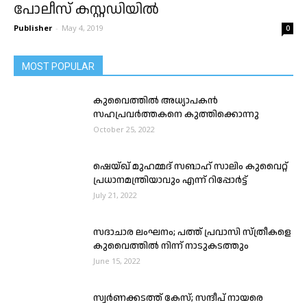
പോലീസ് കസ്റ്റഡിയിൽ
Publisher
-
May 4, 2019
0
MOST POPULAR
കുവൈത്തിൽ അധ്യാപകൻ
സഹപ്രവർത്തകനെ കുത്തിക്കൊന്നു
October 25, 2022
ഷെയ്ഖ് മുഹമ്മദ് സബാഹ് സാലിം കുവൈറ്റ്
പ്രധാനമന്ത്രിയാവും എന്ന് റിപ്പോർട്ട്
July 21, 2022
സദാചാര ലംഘനം; പത്ത് പ്രവാസി സ്ത്രീകളെ
കുവൈത്തിൽ നിന്ന് നാടുകടത്തും
June 15, 2022
സ്വർണക്കടത്ത് കേസ്; സന്ദീപ് നായരെ