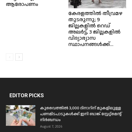
ആരോപണം
കേരളത്തിൽ തീവ്രമഴ
തുടരുന്നു; 9
ജില്ലകളിൽ റെഡ്
അലർട്ട്, 3 ജില്ലകളിൽ
വിദ്യാഭ്യാസ
സ്ഥാപനങ്ങൾക്ക്...
EDITOR PICKS
കുവൈത്തിൽ 3,000 ദിനാറിന് മുകളിലുള്ള
പണമിടപാടുകൾക്ക് ഇനി ബാങ്ക് സ്റ്റേറ്റ്മെന്റ്
നിർബന്ധം
August 7, 2026