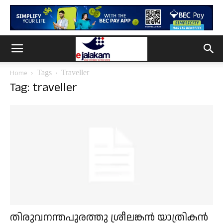
Tags
Traveller
Home
Tag: traveller
തിരുവനന്തപുരത്തു ശ്രീലങ്കൻ യാത്രികൻ