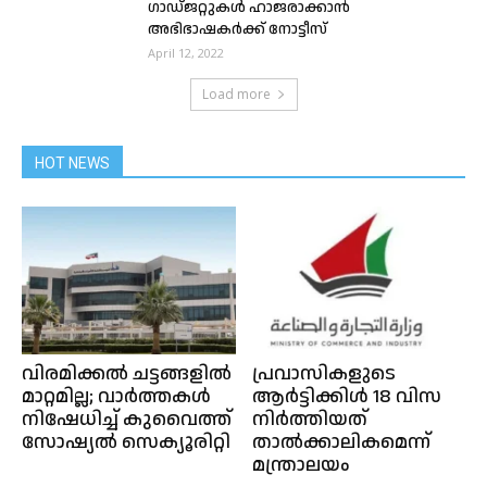
ഗാഡ്ജറ്റുകള്‍ ഹാജരാക്കാന്‍
അഭിഭാഷകര്‍ക്ക് നോട്ടീസ്
April 12, 2022
Load more
HOT NEWS
വിരമിക്കൽ ചട്ടങ്ങളിൽ
പ്രവാസികളുടെ
മാറ്റമില്ല; വാർത്തകൾ
ആർട്ടിക്കിൾ 18 വിസ
നിഷേധിച്ച് കുവൈത്ത്
നിർത്തിയത്
സോഷ്യൽ സെക്യൂരിറ്റി
താൽക്കാലികമെന്ന്
മന്ത്രാലയം