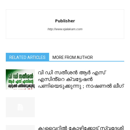
Publisher
http://www.ejalakam.com
RELATED ARTICLES
MORE FROM AUTHOR
വി ഡി സതീശൻ ആർ എസ്
എസിൻ്റെ ക്വട്ടേഷൻ
പണിയെടുക്കുന്നു ; നാഷണൽ ലീഗ്
കുവൈറ്റിൽ കോഴിക്കോട് സ്വദേശി