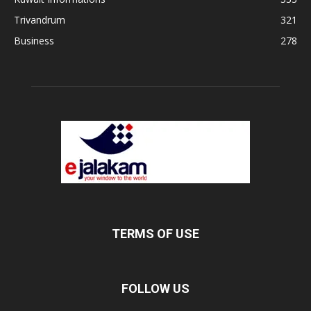
Trivandrum
321
Business
278
TERMS OF USE
FOLLOW US