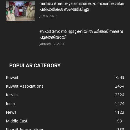
വനിതാ വേദി കുവൈത്ത് കലാ സാംസ്കാരിക
പരിപാടികൾ സംഘടിപ്പിച്ചു
July 6, 2025
ബഫര്‍സോണ്‍: ഇടുക്കിയില്‍ ഫീല്‍ഡ് സര്‍വേ
പൂര്‍ത്തിയായി
January 17, 2023
POPULAR CATEGORY
Kuwait
7543
Kuwait Associations
2454
Kerala
2324
India
1474
News
1122
Middle East
931
Kuwait Informations
333