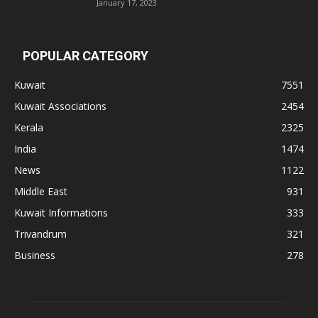
January 17, 2023
POPULAR CATEGORY
Kuwait
7551
Kuwait Associations
2454
Kerala
2325
India
1474
News
1122
Middle East
931
Kuwait Informations
333
Trivandrum
321
Business
278