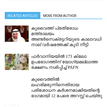
RELATED ARTICLES
MORE FROM AUTHOR
കുവൈത്ത് പ്രതിരോധ
മന്ത്രാലയം
അണ്ടർസെക്രട്ടറിയുടെ കാലാവധി
നാല് വർഷത്തേക്ക് കൂടി നീട്ടി
ഫർവാനിയയിൽ 173 കിലോ
ഉപഭോഗത്തിന് യോഗ്യമല്ലാത്ത
ഭക്ഷണം നശിപ്പിച്ച് PAFN
കുവൈത്തിൽ
ലഹരിമരുന്നിനെതിരായ
പരിശോധന കർശനമാക്കിയതിന്റെ
ഭാഗമായി 12 പേരെ അറസ്റ്റ് ചെയ്തു