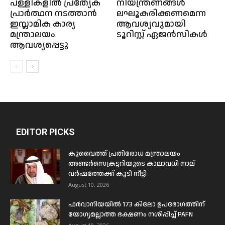
പള്ളികളിൽ പ്രത്യേക
നിയന്ത്രണങ്ങൾ
പ്രാർത്ഥന നടത്താൻ
ലഘൂകരിക്കണമെന്ന
ഇസ്ലാമിക കാര്യ
ആവശ്യവുമായി
മന്ത്രാലയം
ടൂറിസ്റ്റ് ഏജൻസികൾ
ആവശ്യപ്പെട്ടു
EDITOR PICKS
കുവൈത്ത് പ്രതിരോധ മന്ത്രാലയം
അണ്ടർസെക്രട്ടറിയുടെ കാലാവധി നാല്
വർഷത്തേക്ക് കൂടി നീട്ടി
August 10, 2026
ഫർവാനിയയിൽ 173 കിലോ ഉപഭോഗത്തിന്
യോഗ്യമല്ലാത്ത ഭക്ഷണം നശിപ്പിച്ച് PAFN