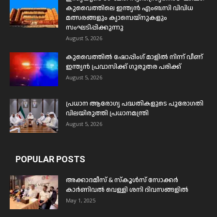
കുവൈത്തിലെ ഇന്ത്യൻ എംബസി വിവിധ
മത്സരങ്ങളും ക്യാമ്പെയ്‌നുകളും
സംഘടിപ്പിക്കുന്നു
August 5, 2026
കുവൈത്തിൽ ഷോപ്പിംഗ് മാളിൽ നിന്ന് വീണ്
ഇന്ത്യൻ പ്രവാസിക്ക് ഗുരുതര പരിക്ക്
August 5, 2026
പ്രധാന ആരോഗ്യ പദ്ധതികളുടെ പുരോഗതി
വിലയിരുത്തി പ്രധാനമന്ത്രി
August 5, 2026
POPULAR POSTS
അക്കാദമീസ് & സ്കൂൾസ് സോക്കർ
കാർണിവൽ വെള്ളി ശനി ദിവസങ്ങളിൽ
May 1, 2025