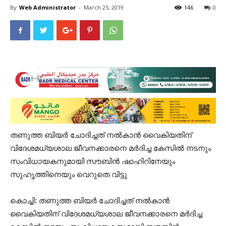
By
Web Administrator
-
March 25, 2019
146
0
തണുത്ത ബിയര്‍ ചോദിച്ചത് നല്‍കാന്‍ വൈകിയതിന്
വിദേശമധ്യശാല ജീവനക്കാരനെ മര്‍ദിച്ച കേസില്‍ നടനും
സംവിധായകനുമായി സൗബിന്‍ ഷാഹിറിനേയും
സുഹൃത്തിനെയും വെറുതെ വിട്ടു
കൊച്ചി: തണുത്ത ബിയര്‍ ചോദിച്ചത് നല്‍കാന്‍
വൈകിയതിന് വിദേശമധ്യശാല ജീവനക്കാരനെ മര്‍ദിച്ച