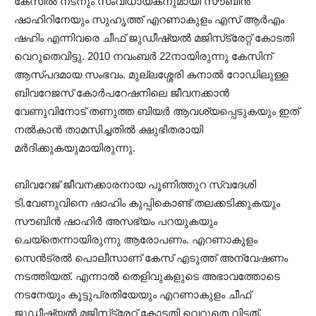
കേസില്‍ നടനും സംവിധായകനുമായി സൗബിന്‍
ഷാഹിറിനേയും സുഹൃത്ത് എറണാകുളം എസ് ആര്‍എം
ഷഹിം എന്നിവരെ ചീഫ് ജുഡീഷ്യല്‍ മജിസ്‌ട്രേറ്റ് കോടതി
വെറുതെവിട്ടു. 2010 നവംബര്‍ 22നായിരുന്നു കേസിന്
ആസ്പദമായ സംഭവം. മുല്ലശ്ശേരി കനാല്‍ റോഡിലുള്ള
ബിവറേജസ് കോര്‍പറേഷനിലെ ജീവനക്കാന്‍
വേണുവിനോട് തണുത്ത ബിയര്‍ ആവശ്യപ്പെടുകയും ഇത്
നല്‍കാന്‍ താമസിച്ചതില്‍ ക്ഷുഭിതരായി
മര്‍ദിക്കുകയുമായിരുന്നു.
ബിവറേജ് ജീവനക്കാരനായ പൂണിത്തുറ സ്വദേശി
ടി.വേണുവിനെ ഷാഹിം കുപ്പികൊണ്ട് തലക്കടിക്കുകയും
സൗബിന്‍ ഷാഹിര്‍ അസഭ്യം പറയുകയും
ചെയ്‌തെന്നായിരുന്നു ആരോപണം. എറണാകുളം
സെന്‍ട്രല്‍ പൊലീസാണ് കേസ് എടുത്ത് അന്വേഷണം
നടത്തിയത്. എന്നാല്‍ തെളിവുകളുടെ അഭാവത്തോടെ
നടനേയും കൂട്ടുപ്രതിയേയും എറണാകുളം ചീഫ്
ജുഡീഷ്യല്‍ മജിസ്‌ട്രേറ്റ് കോടതി വെറുതെ വിട്ടത്.