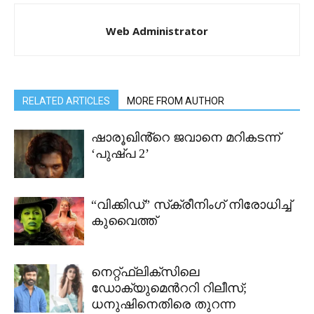
Web Administrator
RELATED ARTICLES
MORE FROM AUTHOR
ഷാരൂഖിൻ്റെ ജവാനെ മറികടന്ന്
‘പുഷ്പ 2’
“വിക്കിഡ്” സ്‌ക്രീനിംഗ് നിരോധിച്ച്
കുവൈത്ത്
നെറ്റ്ഫ്ലിക്സിലെ
ഡോക്യുമെന്‍ററി റിലീസ്;
ധനുഷിനെതിരെ തുറന്ന