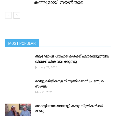
കത്തുമായി നയൻതാര
MOST POPULAR
ആഘോഷ പരിപാടികൾക്ക് ഏർപ്പെടുത്തിയ
വിലക്ക് പിൻ വലിക്കുന്നു
January 28, 2024
വെട്ടുക്കിളികളെ നിയന്ത്രിക്കാൻ പ്രത്യേക
സംഘം
May 21, 2021
അറസ്റ്റിലായ മലയാളി കന്യാസ്ത്രീകള്‍ക്ക്
ജാമ്യം