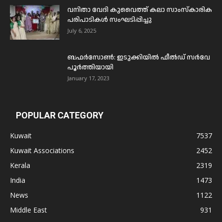
വനിതാ വേദി കുവൈത്ത് കലാ സാംസ്കാരിക
പരിപാടികൾ സംഘടിപ്പിച്ചു
July 6, 2025
ബഫര്‍സോണ്‍: ഇടുക്കിയില്‍ ഫീല്‍ഡ് സര്‍വേ
പൂര്‍ത്തിയായി
January 17, 2023
POPULAR CATEGORY
Kuwait
7537
Kuwait Associations
2452
Kerala
2319
India
1473
News
1122
Middle East
931