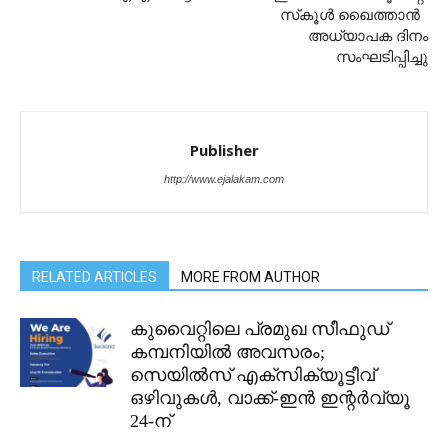
സ്‌കൂള്‍ ഖൈത്താന്‍
അധ്യാപക ദിനം
സംഘടിപ്പിച്ചു
Publisher
http://www.ejalakam.com
RELATED ARTICLES
MORE FROM AUTHOR
കുവൈറ്റിലെ പ്രമുഖ സീഫുഡ്
കമ്പനിയിൽ അവസരം;
സെയിൽസ് എക്സിക്യൂട്ടീവ്
ഒഴിവുകൾ, വാക്ക്-ഇൻ ഇന്റർവ്യൂ
24-ന്