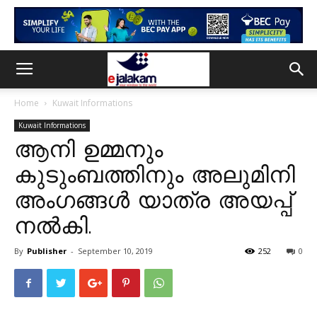
Home
Kuwait Informations
Kuwait Informations
ആനി ഉമ്മനും
കുടുംബത്തിനും അലുമിനി
അംഗങ്ങൾ യാത്ര അയപ്പ്
നൽകി.
By
Publisher
-
September 10, 2019
252
0