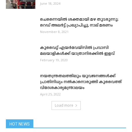
June 18, 2024
ചെന്നൈയിൽ ശക്തമായി മഴ തുടരുന്നു;
റെഡ് അലർട്ട് പ്രഖ്യാപിച്ചു, നാല് മരണം
November 8, 2021
കുവൈറ്റ് എയര്‍വേയ്സിൽ പ്രവാസി
മലയാളികള്‍ക്ക് യാത്രാനിരക്കിൽ ഇളവ്
February 19, 2020
നയതന്ത്രതലത്തിലും യുവജനങ്ങൾക്ക്
പ്രാതിനിധ്യം നൽകാനൊരുങ്ങി കുവൈത്ത്
വിദേശകാര്യമന്ത്രാലയം
April 25, 2022
Load more
HOT NEWS