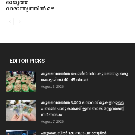
രാജ്യത്ത്
വാരാന്ത്യത്തിൽ മഴ
EDITOR PICKS
കുവൈത്തിൽ ചെമ്മീൻ വില കുറഞ്ഞു; ഒരു
കൊട്ടയ്ക്ക് 40–45 ദിനാർ
August 8, 2026
കുവൈത്തിൽ 3,000 ദിനാറിന് മുകളിലുള്ള
പണമിടപാടുകൾക്ക് ഇനി ബാങ്ക് സ്റ്റേറ്റ്മെന്റ്
നിർബന്ധം
August 7, 2026
ഷുവൈഖിൽ 120 സ്ഥാപനങ്ങളിൽ