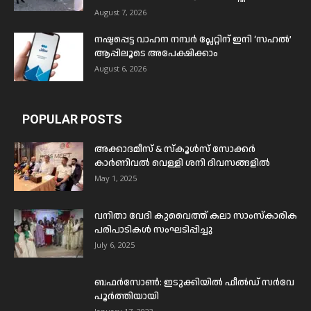
August 7, 2026
നഷ്ടപ്പെട്ട വാഹന നമ്പർ പ്ലേറ്റിന് ഇനി ‘സഹൽ’
ആപ്പിലൂടെ അപേക്ഷിക്കാം
August 6, 2026
POPULAR POSTS
അക്കാദമീസ് & സ്കൂൾസ് സോക്കർ
കാർണിവൽ വെള്ളി ശനി ദിവസങ്ങളിൽ
May 1, 2025
വനിതാ വേദി കുവൈത്ത് കലാ സാംസ്കാരിക
പരിപാടികൾ സംഘടിപ്പിച്ചു
July 6, 2025
ബഫര്‍സോണ്‍: ഇടുക്കിയില്‍ ഫീല്‍ഡ് സര്‍വേ
പൂര്‍ത്തിയായി