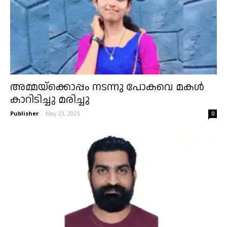
അമ്മയ്ക്കൊപ്പം നടന്നു പോകവെ മകൾ
കാറിടിച്ചു മരിച്ചു
Publisher
-
May 23, 2025
0