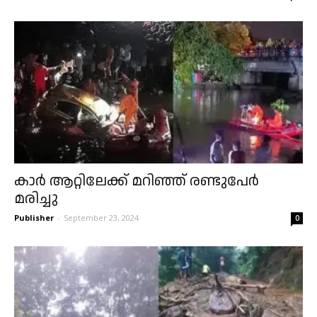
കാർ ആറ്റിലേക്ക് മറിഞ്ഞ് രണ്ടുപേർ
മരിച്ചു
Publisher
-
September 23, 2024
0