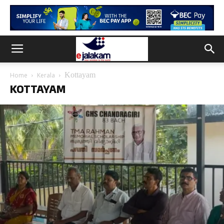
Kottayam
Home
Kerala
KOTTAYAM