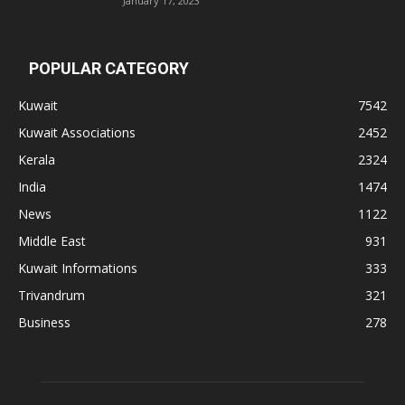
January 17, 2023
POPULAR CATEGORY
Kuwait
7542
Kuwait Associations
2452
Kerala
2324
India
1474
News
1122
Middle East
931
Kuwait Informations
333
Trivandrum
321
Business
278