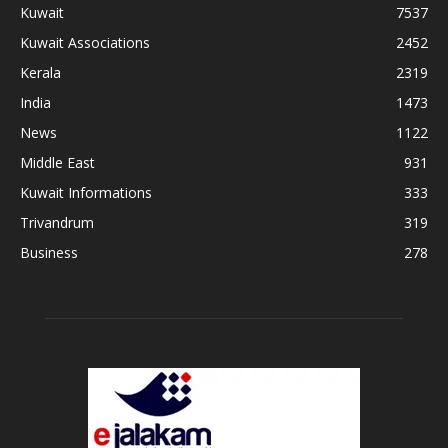
Kuwait
7537
Kuwait Associations
2452
Kerala
2319
India
1473
News
1122
Middle East
931
Kuwait Informations
333
Trivandrum
319
Business
278