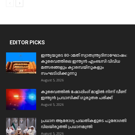
EDITOR PICKS
ഇന്ത്യയുടെ 80-ാമത് സ്വാതന്ത്ര്യദിനാഘോഷം:
കുവൈത്തിലെ ഇന്ത്യൻ എംബസി വിവിധ
മത്സരങ്ങളും ക്യാമ്പെയ്‌നുകളും
സംഘടിപ്പിക്കുന്നു
August 5, 2026
കുവൈത്തിൽ ഷോപ്പിംഗ് മാളിൽ നിന്ന് വീണ്
ഇന്ത്യൻ പ്രവാസിക്ക് ഗുരുതര പരിക്ക്
August 5, 2026
പ്രധാന ആരോഗ്യ പദ്ധതികളുടെ പുരോഗതി
വിലയിരുത്തി പ്രധാനമന്ത്രി
August 5, 2026