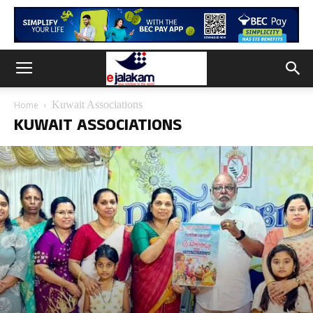
Kuwait Associations
Home
KUWAIT ASSOCIATIONS