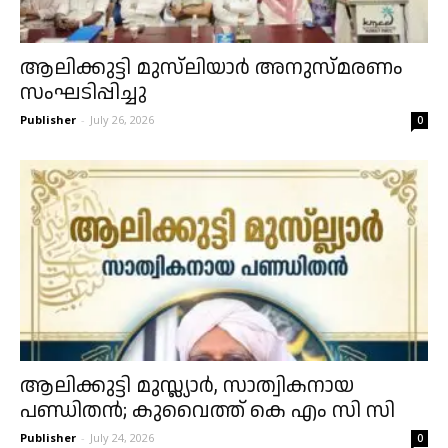
ആലിക്കുട്ടി മുസ്‌ലിയാർ അനുസ്മരണം
സംഘടിപ്പിച്ചു
Publisher
-
July 26, 2026
0
ആലിക്കുട്ടി മുസ്ല്യാർ, സാത്വികനായ
പണ്ഡിതൻ; കുവൈത്ത്‌ കെ എം സി സി
Publisher
-
July 24, 2026
0