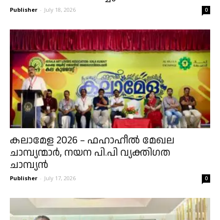
Publisher
-
July 18, 2026
0
കലാമേള 2026 – ഫഹാഹീൽ മേഖല
ചാമ്പ്യന്മാർ, നയന പി.പി വ്യക്തിഗത
ചാമ്പ്യൻ
Publisher
-
July 17, 2026
0