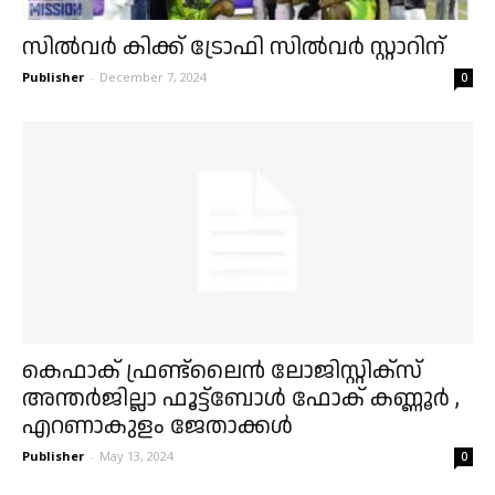
സിൽവർ കിക്ക് ട്രോഫി സിൽവർ സ്റ്റാറിന്
Publisher
-
December 7, 2024
0
കെഫാക് ഫ്രണ്ട്ലൈൻ ലോജിസ്റ്റിക്സ്
അന്തർജില്ലാ ഫൂട്ട്ബോൾ ഫോക് കണ്ണൂർ ,
എറണാകുളം ജേതാക്കൾ
Publisher
-
May 13, 2024
0