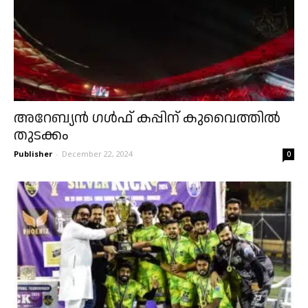
അറേബ്യൻ ഗൾഫ് കപ്പിന് കുവൈത്തിൽ
തുടക്കം
Publisher
-
December 22, 2024
0