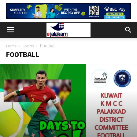
Football
Home
Sports
FOOTBALL