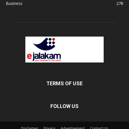
Business
278
TERMS OF USE
FOLLOW US
Disclaimer
Privacy
Advertisement
Contact Us