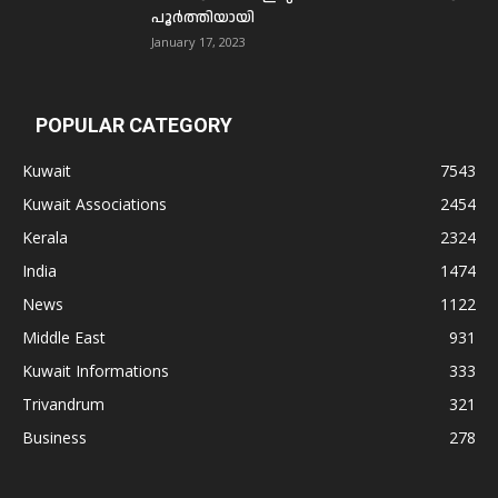
പൂര്‍ത്തിയായി
January 17, 2023
POPULAR CATEGORY
Kuwait
7543
Kuwait Associations
2454
Kerala
2324
India
1474
News
1122
Middle East
931
Kuwait Informations
333
Trivandrum
321
Business
278