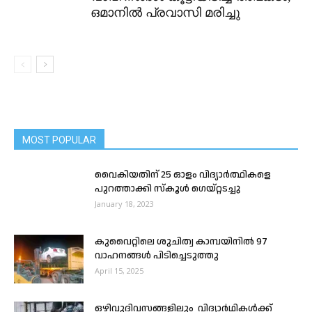
ഒമാനിൽ പ്രവാസി മരിച്ചു
MOST POPULAR
വൈകിയതിന് 25 ഓളം വിദ്യാര്‍ത്ഥികളെ
പുറത്താക്കി സ്കൂള്‍ ഗെയ്റ്റടച്ചു
January 18, 2023
കുവൈറ്റിലെ ശുചിത്വ കാമ്പയിനിൽ 97
വാഹനങ്ങൾ പിടിച്ചെടുത്തു
April 15, 2025
ഒഴിവുദിവസങ്ങളിലും ‍ വിദ്യാർഥികൾക്ക്