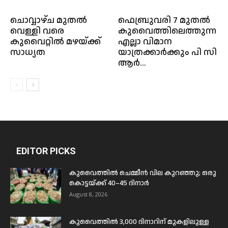
ചൊവ്വാഴ്ച മുതൽ
ഫെബ്രുവരി 7 മുതൽ
വെള്ളി വരെ
കുവൈത്തിലെത്തുന്ന
കുവൈറ്റിൽ മഴയ്ക്ക്
എല്ലാ വിമാന
സാധ്യത
യാത്രക്കാർക്കും പി സി
ആർ...
EDITOR PICKS
കുവൈത്തിൽ ചെമ്മീൻ വില കുറഞ്ഞു; ഒരു
കൊട്ടയ്ക്ക് 40–45 ദിനാർ
August 8, 2026
കുവൈത്തിൽ 3,000 ദിനാറിന് മുകളിലുള്ള