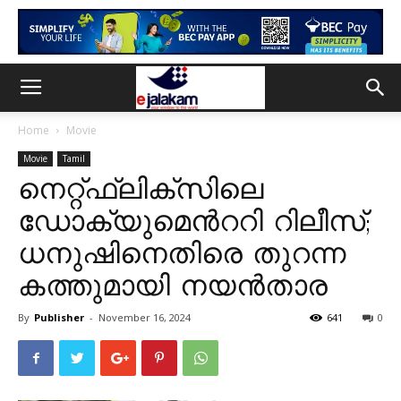
Home
Movie
Movie
Tamil
നെറ്റ്ഫ്ലിക്സിലെ
ഡോക്യുമെന്‍ററി റിലീസ്;
ധനുഷിനെതിരെ തുറന്ന
കത്തുമായി നയൻതാര
By
Publisher
-
November 16, 2024
641
0