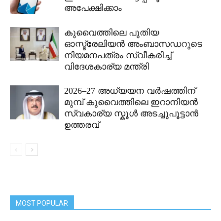
അപേക്ഷിക്കാം
കുവൈത്തിലെ പുതിയ
ഓസ്ട്രേലിയൻ അംബാസഡറുടെ
നിയമനപത്രം സ്വീകരിച്ച്
വിദേശകാര്യ മന്ത്രി
2026–27 അധ്യയന വർഷത്തിന്
മുമ്പ് കുവൈത്തിലെ ഇറാനിയൻ
സ്വകാര്യ സ്കൂൾ അടച്ചുപൂട്ടാൻ
ഉത്തരവ്
MOST POPULAR