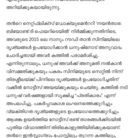
അറിയിക്കുകയായിരുന്നു.
തന്‍റെ നെറ്റ്ഫ്ലിക്‌സ് ഡോക്യുമെന്‍ററി ‘നയൻതാര:
ബിയോണ്ട് ദി ഫെയറിടെയിൽ’ നിർമ്മിക്കുന്നതിനിടെ,
അവരുടെ 2015 ലെ നാനും റൗഡി താൻ സിനിമയിലെ
ദൃശ്യങ്ങൾ ഉപയോഗിക്കാൻ ധനുഷിനോട് അനുവാദം
ചോദിച്ചതായി അവർ കത്തിൽ പരാമർശിച്ചു.
എന്നിരുന്നാലും, ധനുഷ് അവർക്ക് അനുമതി നൽകാൻ
വിസമ്മതിക്കുകയും പകരം സിനിമയുടെ സെറ്റിൽ നിന്ന്
തിരശ്ശീലയ്ക്ക് പിന്നിലെ ദൃശ്യങ്ങൾ ഉപയോഗിച്ചതിന്
വക്കീൽ നോട്ടീസ് അയയ്ക്കുകയും ചെയ്തു. കത്തിൽ നടി
ധനുഷ് വർഷങ്ങളായി സൂക്ഷിച്ച “പ്രതികാരം” എന്ന്
അപലപിച്ചു. പകർപ്പവകാശ ലംഘനത്തെക്കുറിച്ചും
വ്യക്തിഗത ദൃശ്യങ്ങളുടെ ഉപയോഗത്തെക്കുറിച്ചും
ആശങ്ക ഉയർത്തിയ നോട്ടീസ് രണ്ട് താരങ്ങൾക്കിടയിൽ
പുതിയ വിവാദത്തിന് തിരികൊളുത്തിയിരിക്കുകയാണ്.
തന്‍റെ ഇൻസ്റ്റാഗ്രാം പോസ്റ്റിലും തുറന്ന കത്തിലും,