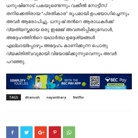
ധനുഷിനോട് പകയുണ്ടെന്നും വക്കീൽ നോട്ടീസ്
തനിക്കെതിരായ “പ്രതികാര” രൂപമായി ഉപയോഗിച്ചെന്നും
അവർ ആരോപിച്ചു. ധനുഷ് തന്‍റെ ആരാധകർക്ക്
വ്യത്യസ്തമായ ഒരു ഇമേജ് അവതരിപ്പിക്കുമ്പോൾ,
അദ്ദേഹത്തിന്‍റെ യഥാർത്ഥ ഉദ്ദേശ്യങ്ങൾ
എല്ലായ്പ്പോഴും അദ്ദേഹം കാണിക്കുന്ന പൊതു
വ്യക്തിത്വവുമായി വിയോജിക്കുന്നുവെന്നും അവർ
പറഞ്ഞു.
TAGS
dhanush
nayanthara
Netflix