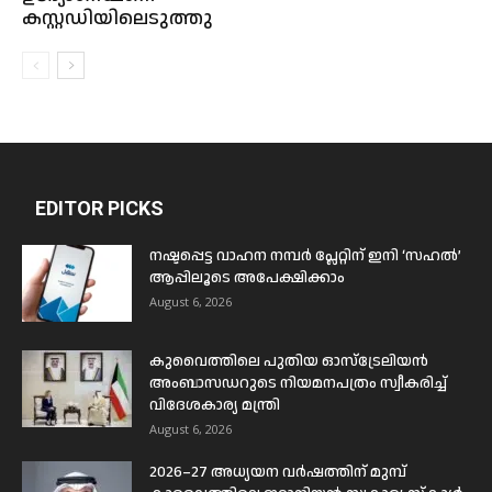
കസ്റ്റഡിയിലെടുത്തു
EDITOR PICKS
നഷ്ടപ്പെട്ട വാഹന നമ്പർ പ്ലേറ്റിന് ഇനി ‘സഹൽ’
ആപ്പിലൂടെ അപേക്ഷിക്കാം
August 6, 2026
കുവൈത്തിലെ പുതിയ ഓസ്ട്രേലിയൻ
അംബാസഡറുടെ നിയമനപത്രം സ്വീകരിച്ച്
വിദേശകാര്യ മന്ത്രി
August 6, 2026
2026–27 അധ്യയന വർഷത്തിന് മുമ്പ്