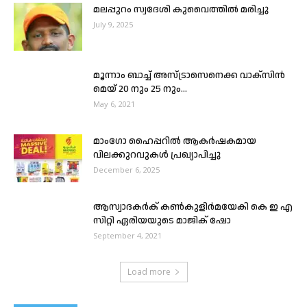
മലപ്പുറം സ്വദേശി കുവൈത്തിൽ മരിച്ചു
July 9, 2025
മൂന്നാം ബാച്ച് അസ്ട്രാസെനെക്ക വാക്‌സിൻ
മെയ് 20 നും 25 നും...
May 6, 2021
മാംഗോ ഹൈപ്പറിൽ ആകർഷകമായ
വിലക്കുറവുകൾ പ്രഖ്യാപിച്ചു
December 6, 2025
ആസ്വാദകർക് കൺകുളിർമയേകി കെ ഇ എ
സിറ്റി ഏരിയയുടെ മാജിക് ഷോ
September 4, 2021
Load more