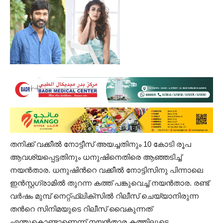
തനിക്ക് വക്കീൽ നോട്ടീസ് അയച്ചതിനും 10 കോടി രൂപ
ആവശ്യപ്പെട്ടതിനും ധനുഷിനെതിരെ ആഞ്ഞടിച്ച്
നയൻതാര. ധനുഷിന്‍റെ വക്കീൽ നോട്ടിസിനു പിന്നാലെ
ഇൻസ്റ്റഗ്രാമിൽ തുറന്ന കത്ത് പങ്കുവെച്ച് നയൻതാര. രണ്ട്
വർഷം മുമ്പ് നെറ്റ്ഫ്ലിക്സിൽ റിലീസ് ചെയ്യാനിരുന്ന
തന്‍റെ സിനിമയുടെ റിലീസ് വൈകുന്നത്
എന്തുകൊണ്ടാണെന്ന് നയൻതാര കത്തിലൂടെ