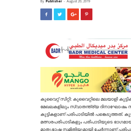
By
Publisher
-
August 20, 2019
കുവൈറ്റ് സിറ്റി: കുവൈറ്റിലെ മലയാളി കു
മേഖലകളിലും സ്വാതന്ത്ര്യ ദിനാഘോഷം സംഘ
കുട്ടികളാണ് പരിപാടിയിൽ പങ്കെടുത്തത്. കു
മത്സരപരിപാടികളും പരിപാടിയുടെ ഭാഗമായി
മാതൃഭാഷ സമിതിയുമായി ചേർന്നാണ് പരിപാട