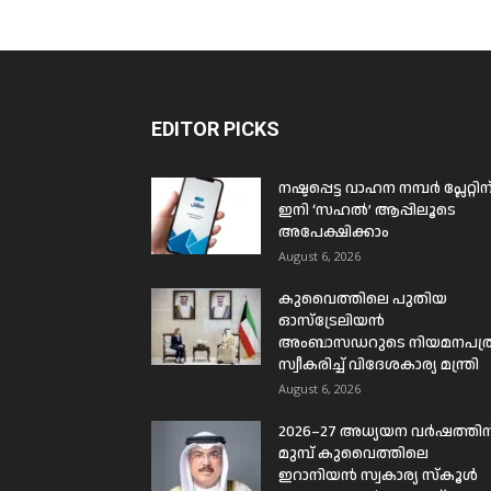
EDITOR PICKS
നഷ്ടപ്പെട്ട വാഹന നമ്പർ പ്ലേറ്റിന
ഇനി ‘സഹൽ’ ആപ്പിലൂടെ
അപേക്ഷിക്കാം
August 6, 2026
കുവൈത്തിലെ പുതിയ
ഓസ്ട്രേലിയൻ
അംബാസഡറുടെ നിയമനപത്
സ്വീകരിച്ച് വിദേശകാര്യ മന്ത്രി
August 6, 2026
2026–27 അധ്യയന വർഷത്തിന
മുമ്പ് കുവൈത്തിലെ
ഇറാനിയൻ സ്വകാര്യ സ്കൂൾ