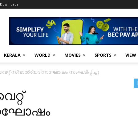
Downloads
KERALA
WORLD
MOVIES
SPORTS
VIEW
റ്റ് സ്വാത്ര്യദിനാഘോഷം സംഘടിപ്പിച്ചു
റ്റ്
നാഘോഷം