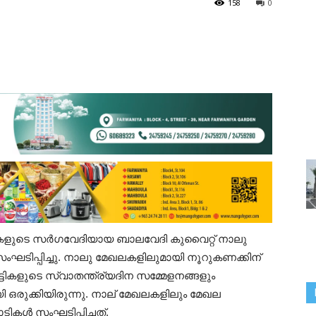
158
0
ട്ടികളുടെ സർഗവേദിയായ ബാലവേദി കുവൈറ്റ് നാലു
ടിപ്പിച്ചു. നാലു മേഖലകളിലുമായി നൂറുകണക്കിന്
ട്ടികളുടെ സ്വാതന്ത്ര്യദിന സമ്മേളനങ്ങളും
 ഒരുക്കിയിരുന്നു. നാല് മേഖലകളിലും മേഖല
ികൾ സംഘടിപ്പിച്ചത്.