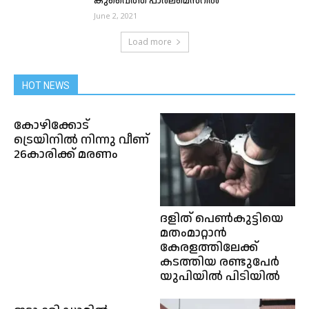
കുവൈത്ത് പാർലമെൻറിൽ
June 2, 2021
Load more
HOT NEWS
കോഴിക്കോട്
ട്രെയിനിൽ നിന്നു വീണ്
26കാരിക്ക് മരണം
ദളിത് പെൺകുട്ടിയെ
മതംമാറ്റാൻ
കേരളത്തിലേക്ക്
കടത്തിയ രണ്ടുപേർ
യുപിയിൽ പിടിയിൽ