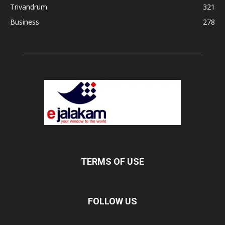
Trivandrum
321
Business
278
TERMS OF USE
FOLLOW US