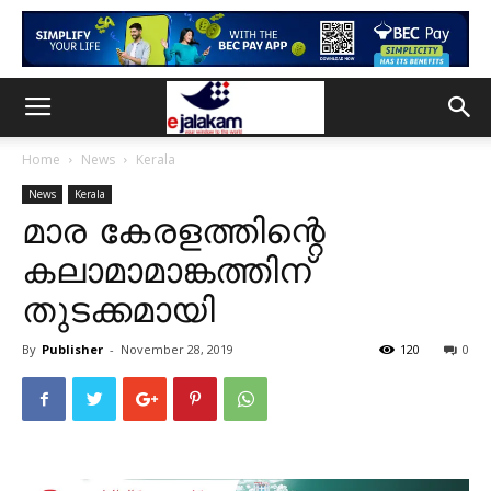
Home
News
Kerala
News
Kerala
മാര കേരളത്തിന്റെ
കലാമാമാങ്കത്തിന്‌
തുടക്കമായി
By
Publisher
-
November 28, 2019
120
0