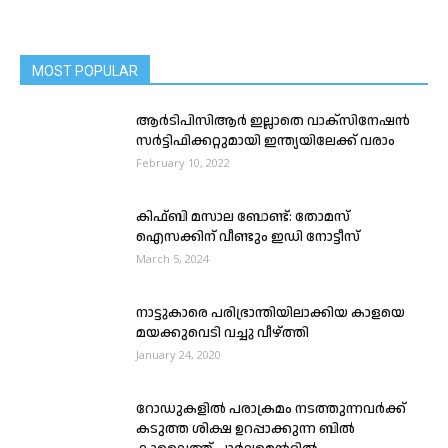
MOST POPULAR
ആർടിപിസിആർ ഇല്ലാതെ വാക്സിനേഷന്‍
സർട്ടിഫിക്കറ്റുമായി ഇന്ത്യയിലേക്ക് വരാം
February 10, 2022
കിഫ്ബി മസാല ബോണ്ട്: തോമസ്
ഐസക്കിന്‌ വീണ്ടും ഇഡി നോട്ടീസ്
March 5, 2024
നാട്ടുകാരെ പരിഭ്രാന്തിയിലാക്കിയ കാളയെ
മയക്കുവെടി വച്ചു വീഴ്ത്തി
January 24, 2020
റോഡുകളിൽ പരാക്രമം നടത്തുന്നവർക്ക്
കടുത്ത ശിക്ഷ ഉറപ്പാക്കുന്ന ബിൽ