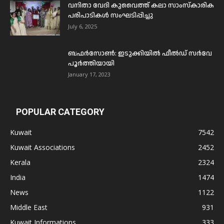
വനിതാ വേദി കുവൈത്ത് കലാ സാംസ്കാരിക
പരിപാടികൾ സംഘടിപ്പിച്ചു
July 6, 2025
ബഫര്‍സോണ്‍: ഇടുക്കിയില്‍ ഫീല്‍ഡ് സര്‍വേ
പൂര്‍ത്തിയായി
January 17, 2023
POPULAR CATEGORY
Kuwait
7542
Kuwait Associations
2452
Kerala
2324
India
1474
News
1122
Middle East
931
Kuwait Informations
333