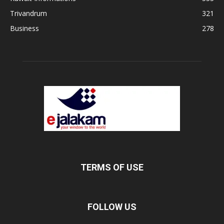
Trivandrum
321
Business
278
TERMS OF USE
FOLLOW US