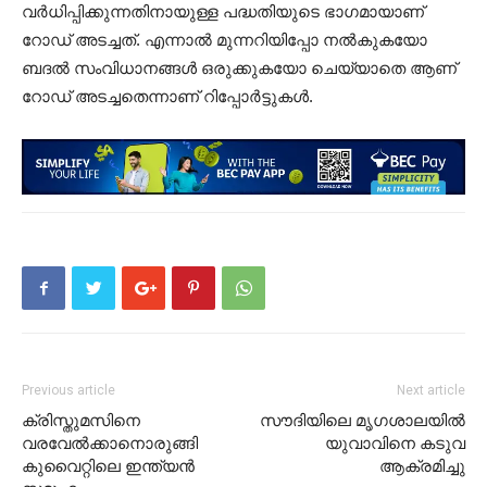
വർധിപ്പിക്കുന്നതിനായുള്ള പദ്ധതിയുടെ ഭാഗമായാണ്
റോഡ് അടച്ചത്. എന്നാൽ മുന്നറിയിപ്പോ നൽകുകയോ
ബദൽ സംവിധാനങ്ങൾ ഒരുക്കുകയോ ചെയ്യാതെ ആണ്
റോഡ് അടച്ചതെന്നാണ് റിപ്പോർട്ടുകൾ.
Previous article
Next article
ക്രിസ്തുമസിനെ
സൗദിയിലെ മൃഗശാലയിൽ
വരവേൽക്കാനൊരുങ്ങി
യുവാവിനെ കടുവ
കുവൈറ്റിലെ ഇന്ത്യന്‍
ആക്രമിച്ചു