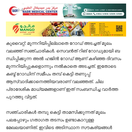
കുവൈറ്റ്: മുന്നറിയിപ്പില്ലാതെ റോഡ് അടച്ചത് മൂലം
വലഞ്ഞ് സഞ്ചാരികൾ. സെ​വ​ന്‍ത് റി​ങ് റോ​ഡു​മാ​യി ബ​
ന്ധി​പ്പി​ക്കു​ന്ന അ​ല്‍ ഹ​ജി​ന്‍ റോ​ഡ് ആണ് കഴിഞ്ഞ ദിവസം
മുന്നറിയിപ്പുകളൊന്നും നൽകാതെ അടച്ചത്. ഇതോടെ
കബ്ദ് റോഡിന് സമീപം തമ്പ് കെട്ടി തണുപ്പ്
ആസ്വാദിക്കാനെത്തിയവരാണ് വലഞ്ഞത്. ചില
പ്രാദേശിക മാധ്യമങ്ങളാണ് ഇത് സംബന്ധിച്ച വാർത്ത
പുറത്തു വിട്ടത്.
സഞ്ചാരികൾ തമ്പു കെട്ടി താമസിക്കുന്നത് മൂലം
പലപ്പോഴും ഗതാഗത തടസം ഉണ്ടാകാറുള്ള
മേഖലയാണിത്. ഇവിടെ അടിസ്ഥാന സൗകര്യങ്ങൾ