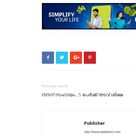
Previous article
ISISന് സഹായം , 5 പേർക്ക് തടവ് ശിക്ഷ
Publisher
http://www.ejalakam.com