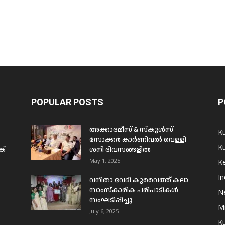
POPULAR POSTS
P
അക്കാദമീസ് & സ്കൂൾസ്
K
സോക്കർ കാർണിവൽ വെള്ളി
Ku
ക്
ശനി ദിവസങ്ങളിൽ
May 1, 2025
Ke
In
വനിതാ വേദി കുവൈത്ത് കലാ
സാംസ്കാരിക പരിപാടികൾ
N
സംഘടിപ്പിച്ചു
Mi
July 6, 2025
Ku