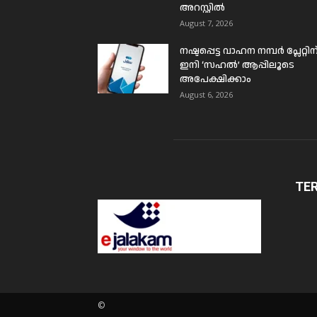
അറസ്റ്റിൽ
August 7, 2026
നഷ്ടപ്പെട്ട വാഹന നമ്പർ പ്ലേറ്റിന
ഇനി ‘സഹൽ’ ആപ്പിലൂടെ
അപേക്ഷിക്കാം
August 6, 2026
TE
©