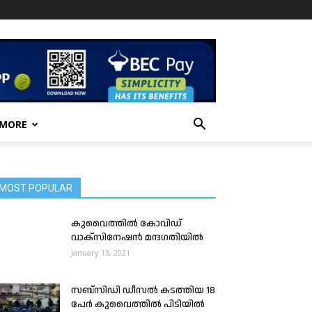
 MORE
MOST POPULAR
കുവൈത്തിൽ കോവിഡ്
വാക്സിനേഷൻ മന്ദഗതിയിൽ
January 13, 2021
സബ്‌സിഡി ഡീസൽ കടത്തിയ 18
പേർ കുവൈത്തിൽ പിടിയിൽ