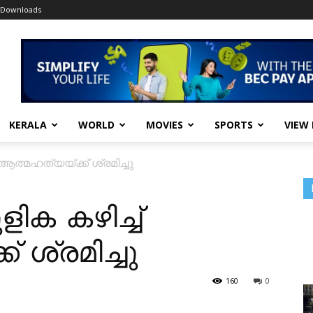
Downloads
KERALA
WORLD
MOVIES
SPORTS
VIEW
ആത്മഹത്യയ്ക്ക് ശ്രമിച്ചു
ിക കഴിച്ച്
 ശ്രമിച്ചു
160
0