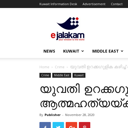
Kuwait Information Desk
Advertisement
Contact
ejalakam
NEWS
KUWAIT
MIDDLE EAST
യുവതി ഉറക്കഗുളിക കഴിച്ച് 
Home
Crime
Crime
Middle East
Kuwait
യുവതി ഉറക്കഗുള
ആത്മഹത്യയ്ക്ക്
By
Publisher
-
November 28, 2020