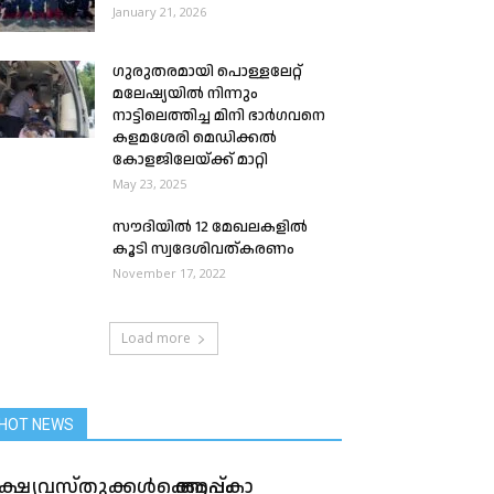
January 21, 2026
ഗുരുതരമായി പൊള്ളലേറ്റ്
മലേഷ്യയില്‍ നിന്നും
നാട്ടിലെത്തിച്ച മിനി ഭാര്‍ഗവനെ
കളമശേരി മെഡിക്കല്‍
കോളജിലേയ്ക്ക് മാറ്റി
May 23, 2025
സൗദിയിൽ 12 മേഖലകളില്‍
കൂടി സ്വദേശിവത്കരണം
November 17, 2022
Load more
HOT NEWS
ക്ഷ്യവസ്തുക്കൾക്കൊപ്പം
ആപ്കാ