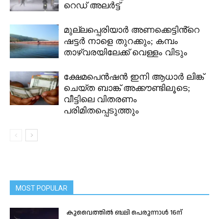
റെഡ് അലർട്ട്
മുല്ലപ്പെരിയാർ അണക്കെട്ടിൻ്റെ
ഷട്ടർ നാളെ തുറക്കും; കമ്പം
താഴ്വരയിലേക്ക് വെള്ളം വിടും
ക്ഷേമപെൻഷൻ ഇനി ആധാർ ലിങ്ക്
ചെയ്ത ബാങ്ക് അക്കൗണ്ടിലൂടെ;
വീട്ടിലെ വിതരണം
പരിമിതപ്പെടുത്തും
MOST POPULAR
കുവൈത്തിൽ ബലി പെരുന്നാൾ 16ന്