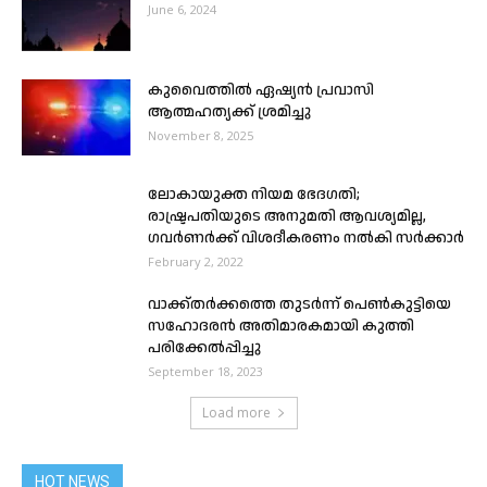
June 6, 2024
കുവൈത്തിൽ ഏഷ്യൻ പ്രവാസി
ആത്മഹത്യക്ക് ശ്രമിച്ചു
November 8, 2025
ലോകായുക്ത നിയമ ഭേദഗതി;
രാഷ്ട്രപതിയുടെ അനുമതി ആവശ്യമില്ല,
ഗവര്‍ണര്‍ക്ക് വിശദീകരണം നല്‍കി സര്‍ക്കാര്‍
February 2, 2022
വാക്ക്തർക്കത്തെ തുടർന്ന് പെൺകുട്ടിയെ
സഹോദരൻ അതിമാരകമായി കുത്തി
പരിക്കേൽപ്പിച്ചു
September 18, 2023
Load more
HOT NEWS