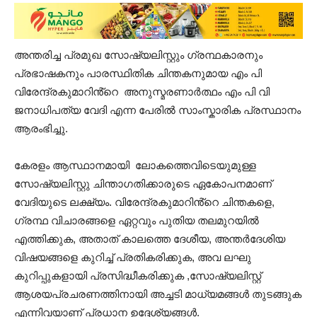
അന്തരിച്ച പ്രമുഖ സോഷ്യലിസ്റ്റും ഗ്രന്ഥകാരനും
പ്രഭാഷകനും പാരസ്ഥിതിക ചിന്തകനുമായ എം പി
വിരേന്ദ്രകുമാറിൻ്റെ അനുസ്മരണാർത്ഥം എം പി വി
ജനാധിപത്യ വേദി എന്ന പേരിൽ സാംസ്കാരിക പ്രസ്ഥാനം
ആരംഭിച്ചു.
കേരളം ആസ്ഥാനമായി ലോകത്തെവിടെയുമുള്ള
സോഷ്യലിസ്റ്റു ചിന്താഗതിക്കാരുടെ ഏകോപനമാണ്
വേദിയുടെ ലക്ഷ്യം. വിരേന്ദ്രകുമാറിൻ്റെ ചിന്തകളെ,
ഗ്രന്ഥ വിചാരങ്ങളെ ഏറ്റവും പുതിയ തലമുറയിൽ
എത്തിക്കുക, അതാത് കാലത്തെ ദേശീയ, അന്തർദേശിയ
വിഷയങ്ങളെ കുറിച്ച് പ്രതികരിക്കുക, അവ ലഘു
കുറിപ്പുകളായി പ്രസിദ്ധീകരിക്കുക ,സോഷ്യലിസ്റ്റ്
ആശയപ്രചരണത്തിനായി അച്ചടി മാധ്യമങ്ങൾ തുടങ്ങുക
എന്നിവയാണ് പ്രധാന ഉദ്ദേശ്യങ്ങൾ.