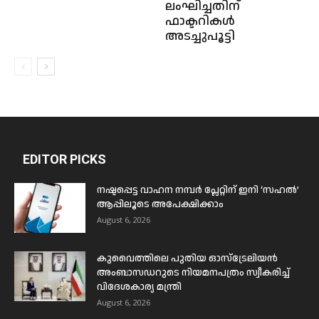
ലംഘിച്ചതിന്
ഫാക്ടറികൾ
അടച്ചുപൂട്ടി
EDITOR PICKS
നഷ്ടപ്പെട്ട വാഹന നമ്പർ പ്ലേറ്റിന് ഇനി ‘സഹൽ’
ആപ്പിലൂടെ അപേക്ഷിക്കാം
August 6, 2026
കുവൈത്തിലെ പുതിയ ഓസ്ട്രേലിയൻ
അംബാസഡറുടെ നിയമനപത്രം സ്വീകരിച്ച്
വിദേശകാര്യ മന്ത്രി
August 6, 2026