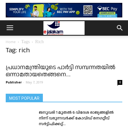
Tags
Rich
Home
Tag: rich
പ്രധാനമന്ത്രിയുടെ പാർട്ടി സമ്പന്നതയിൽ
ഒന്നാമതായതെങ്ങനെ….
Publisher
-
May 7, 2019
0
MOST POPULAR
ജനുവരി 1 മുതല്‍ 6 വിദേശ രാജ്യങ്ങളിൽ
നിന്ന് വരുന്നവർക്ക് കോവിഡ് നെഗറ്റീവ്
സര്‍ട്ടിഫിക്കറ്റ്...