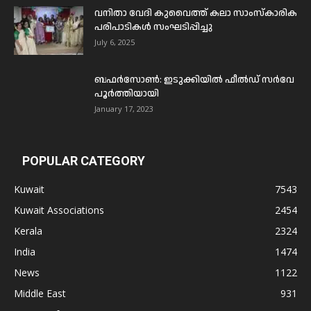
വനിതാ വേദി കുവൈത്ത് കലാ സാംസ്കാരിക
പരിപാടികൾ സംഘടിപ്പിച്ചു
July 6, 2025
ബഫര്‍സോണ്‍: ഇടുക്കിയില്‍ ഫീല്‍ഡ് സര്‍വേ
പൂര്‍ത്തിയായി
January 17, 2023
POPULAR CATEGORY
Kuwait
7543
Kuwait Associations
2454
Kerala
2324
India
1474
News
1122
Middle East
931