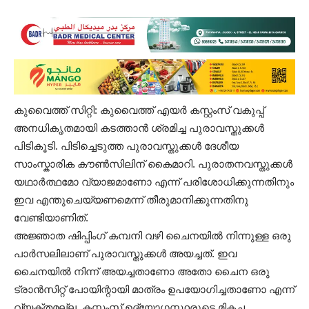
കുവൈത്ത് സിറ്റി: കുവൈത്ത് എയർ കസ്റ്റംസ് വകുപ്പ്
അനധികൃതമായി കടത്താൻ ശ്രമിച്ച പുരാവസ്തുക്കൾ
പിടികൂടി. പിടിച്ചെടുത്ത പുരാവസ്തുക്കൾ ദേശീയ
സാംസ്കാരിക കൗൺസിലിന് കൈമാറി. പുരാതനവസ്തുക്കൾ
യഥാർത്ഥമോ വ്യാജമാണോ എന്ന് പരിശോധിക്കുന്നതിനും
ഇവ എന്തുചെയ്യണമെന്ന് തീരുമാനിക്കുന്നതിനു
വേണ്ടിയാണിത്.
അജ്ഞാത ഷിപ്പിംഗ് കമ്പനി വഴി ചൈനയിൽ നിന്നുള്ള ഒരു
പാർസലിലാണ് പുരാവസ്തുക്കൾ അയച്ചത്. ഇവ
ചൈനയിൽ നിന്ന് അയച്ചതാണോ അതോ ചൈന ഒരു
ട്രാൻസിറ്റ് പോയിന്റായി മാത്രം ഉപയോഗിച്ചതാണോ എന്ന്
വ്യക്തമല്ല. കസ്റ്റംസ് ഉദ്യോഗസ്ഥരുടെ മികച്ച