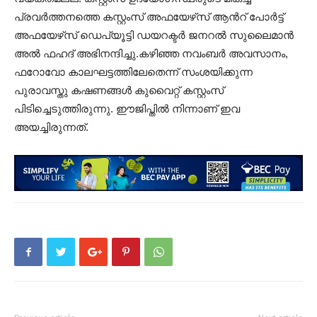
പ്രവർത്തനത്തെ കസ്റ്റംസ് അഫയേഴ്‌സ് ആൻറ് പോർട്ട്
അഫയേഴ്‌സ് ഡെപ്യൂട്ടി ഡയറക്ടർ ജനറൽ സുലൈമാൻ
അൽ ഫഹദ് അഭിനന്ദിച്ചു.കഴിഞ്ഞ നവംബർ അവസാനം,
ഫറോവോ കാലഘട്ടത്തിലേതെന്ന് സംശയിക്കുന്ന
പുരാവസ്തു കഷണങ്ങൾ കുവൈറ്റ് കസ്റ്റംസ്
പിടിച്ചെടുത്തിരുന്നു. ഈജിപ്തിൽ നിന്നാണ് ഇവ
അയച്ചിരുന്നത്.