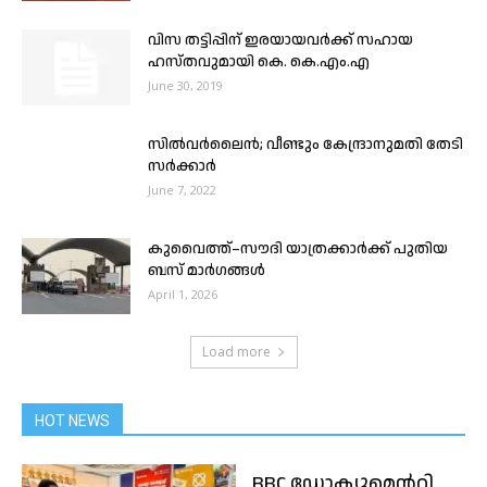
വിസ തട്ടിപ്പിന് ഇരയായവർക്ക് സഹായ
ഹസ്തവുമായി കെ. കെ.എം.എ
June 30, 2019
സില്‍വര്‍ലൈന്‍; വീണ്ടും കേന്ദ്രാനുമതി തേടി
സര്‍ക്കാര്‍
June 7, 2022
കുവൈത്ത്–സൗദി യാത്രക്കാർക്ക് പുതിയ
ബസ് മാർഗങ്ങൾ
April 1, 2026
Load more
HOT NEWS
BBC ഡോക്യുമെന്ററി