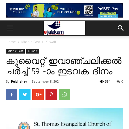
Home
Middle East
Kuwait
Middle East
Kuwait
കുവൈറ്റ് ഇവാഞ്ചലിക്കൽ
ചർച്ച് 59 -ാം ഇടവക ദിനം
By
Publisher
-
September 8, 2024
384
0