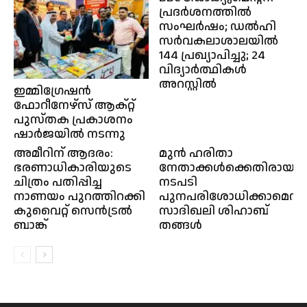
പ്രദര്‍ശനത്തില്‍
സംഘര്‍ഷം; ഡല്‍ഹി
സര്‍വകലാശാലയില്‍
144 പ്രഖ്യാപിച്ചു; 24
വിദ്യാര്‍ത്ഥികള്‍
അറസ്റ്റില്‍
ഇമ്മിഗ്രേഷൻ
ഫോറീനേഴ്‌സ് ആക്റ്റ്
പുസ്തക പ്രകാശനം
ഷാർജയിൽ നടന്നു
അമീറിന് ആദരം:
മുന്‍ ഹരിതാ
ഭരണാധികാരിയുടെ
നേതാക്കള്‍ക്കെതിരായ
ചിത്രം പതിപ്പിച്ച
നടപടി
നാണയം പുറത്തിറക്കി
പുനപരിശോധിക്കാമെന്ന്
കുവൈറ്റ് സെൻട്രൽ
സാദിഖലി ശിഹാബ്
ബാങ്ക്
തങ്ങൾ