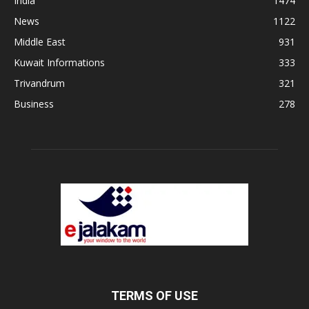
India
1474
News
1122
Middle East
931
Kuwait Informations
333
Trivandrum
321
Business
278
TERMS OF USE