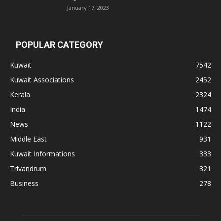
January 17, 2023
POPULAR CATEGORY
Kuwait
7542
Kuwait Associations
2452
Kerala
2324
India
1474
News
1122
Middle East
931
Kuwait Informations
333
Trivandrum
321
Business
278