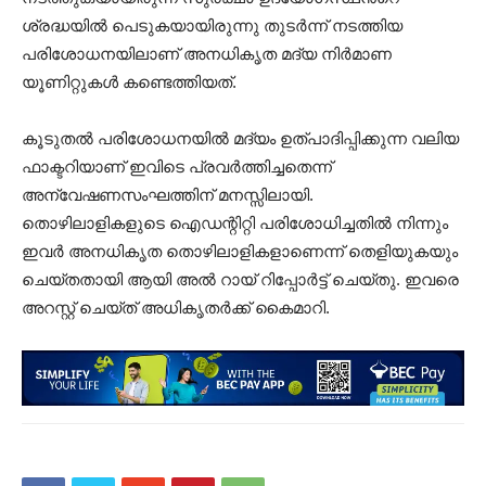
ശ്രദ്ധയിൽ പെടുകയായിരുന്നു തുടർന്ന് നടത്തിയ
പരിശോധനയിലാണ് അനധികൃത മദ്യ നിർമാണ
യൂണിറ്റുകൾ കണ്ടെത്തിയത്.
കൂടുതൽ പരിശോധനയിൽ മദ്യം ഉത്പാദിപ്പിക്കുന്ന വലിയ
ഫാക്ടറിയാണ് ഇവിടെ പ്രവർത്തിച്ചതെന്ന്
അന്വേഷണസംഘത്തിന് മനസ്സിലായി.
തൊഴിലാളികളുടെ ഐഡന്റിറ്റി പരിശോധിച്ചതിൽ നിന്നും
ഇവർ അനധികൃത തൊഴിലാളികളാണെന്ന് തെളിയുകയും
ചെയ്തതായി ആയി അൽ റായ് റിപ്പോർട്ട് ചെയ്തു. ഇവരെ
അറസ്റ്റ് ചെയ്ത് അധികൃതർക്ക് കൈമാറി.