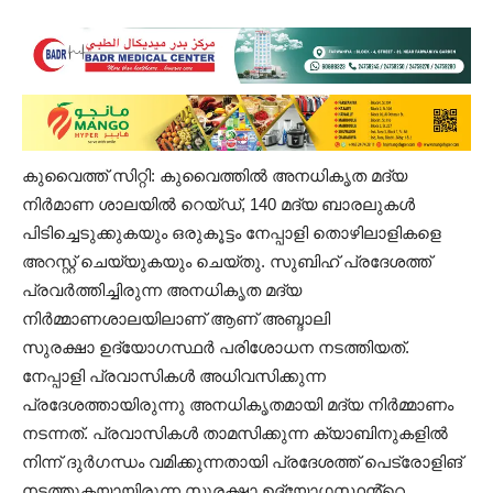
കുവൈത്ത് സിറ്റി: കുവൈത്തിൽ അനധികൃത മദ്യ
നിർമാണ ശാലയിൽ റെയ്ഡ്, 140 മദ്യ ബാരലുകൾ
പിടിച്ചെടുക്കുകയും ഒരുകൂട്ടം നേപ്പാളി തൊഴിലാളികളെ
അറസ്റ്റ് ചെയ്യുകയും ചെയ്തു. സുബിഹ് പ്രദേശത്ത്
പ്രവർത്തിച്ചിരുന്ന അനധികൃത മദ്യ
നിർമ്മാണശാലയിലാണ് ആണ് അബ്ദാലി
സുരക്ഷാ ഉദ്യോഗസ്ഥർ പരിശോധന നടത്തിയത്.
നേപ്പാളി പ്രവാസികൾ അധിവസിക്കുന്ന
പ്രദേശത്തായിരുന്നു അനധികൃതമായി മദ്യ നിർമ്മാണം
നടന്നത്. പ്രവാസികൾ താമസിക്കുന്ന ക്യാബിനുകളിൽ
നിന്ന് ദുർഗന്ധം വമിക്കുന്നതായി പ്രദേശത്ത് പെട്രോളിങ്
നടത്തുകയായിരുന്ന സുരക്ഷാ ഉദ്യോഗസ്ഥൻ്റെ