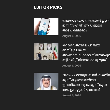
EDITOR PICKS
നഷ്ടപ്പെട്ട വാഹന നമ്പർ പ്ലേറ്റിന
ഇനി ‘സഹൽ’ ആപ്പിലൂടെ
അപേക്ഷിക്കാം
August 6, 2026
കുവൈത്തിലെ പുതിയ
ഓസ്ട്രേലിയൻ
അംബാസഡറുടെ നിയമനപത്
സ്വീകരിച്ച് വിദേശകാര്യ മന്ത്രി
August 6, 2026
2026–27 അധ്യയന വർഷത്തിന
മുമ്പ് കുവൈത്തിലെ
ഇറാനിയൻ സ്വകാര്യ സ്കൂൾ
അടച്ചുപൂട്ടാൻ ഉത്തരവ്
August 6, 2026