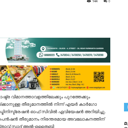
144
0
്ട്ര വിമാനത്താവളത്തിലേക്കും പുറത്തേക്കും
്കാനുള്ള തീരുമാനത്തിൽ നിന്ന് എയർ കാർഗോ
്മിനിസ്ട്രേഷൻ ഓഫ് സിവിൽ ഏവിയേഷൻ അറിയിച്ചു.
സ്പെൻഷൻ തീരുമാനം നിരന്തരമായ അവലോകനത്തിന്
ക്താവ് സാദ് അൽ-ഒതൈബി