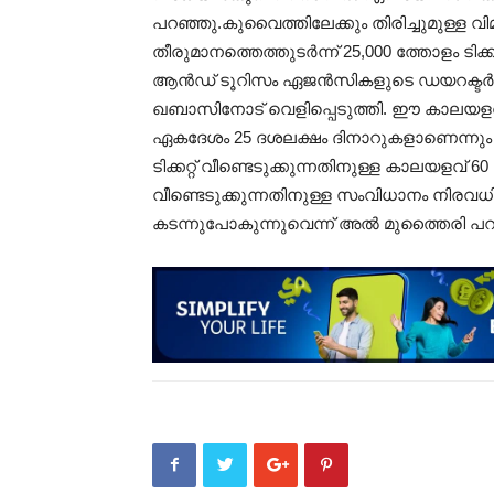
പറഞ്ഞു.കുവൈത്തിലേക്കും തിരിച്ചുമുള്ള വ
തീരുമാനത്തെത്തുടർന്ന് 25,000 ത്തോളം ടി
ആൻഡ് ടൂറിസം ഏജൻസികളുടെ ഡയറക്ടർ
ഖബാസിനോട് വെളിപ്പെടുത്തി. ഈ കാലയളവ
ഏകദേശം 25 ദശലക്ഷം ദിനാറുകളാണെന്നും അൽ
ടിക്കറ്റ് വീണ്ടെടുക്കുന്നതിനുള്ള കാലയളവ് 60
വീണ്ടെടുക്കുന്നതിനുള്ള സംവിധാനം നിരവധി
കടന്നുപോകുന്നുവെന്ന് അൽ മുത്തൈരി പറ