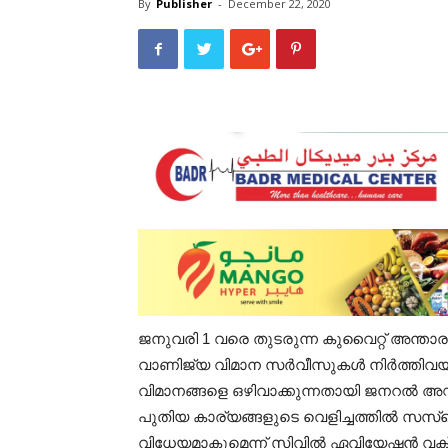
By
Publisher
-
December 22, 2020
ജനുവരി 1 വരെ തുടരുന്ന കുവൈറ്റ് അന്താരാഷ
വാണിജ്യ വിമാന സർവീസുകൾ നിർത്തിവയ്ക
വിമാനങ്ങളെ ഒഴിവാക്കുന്നതായി ജനറൽ അഡ
പുതിയ കാര്യങ്ങളുടെ വെളിച്ചത്തിൽ സ
വിധേയമാകുമെന്ന് സിവിൽ ഏവിയേഷൻ വ