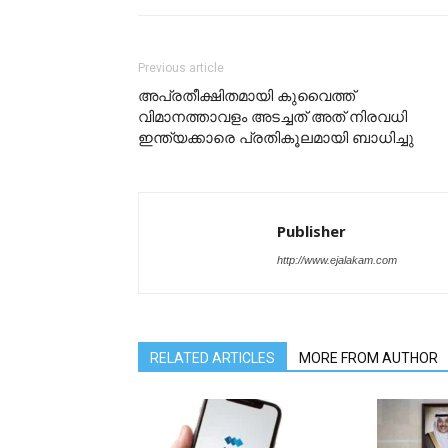
Previous article
അപ്രതീക്ഷിതമായി കുവൈത്ത്
വിമാനത്താവളം അടച്ചത് അത് നിരവധി
ഇന്ത്യക്കാരെ പ്രതികൂലമായി ബാധിച്ചു
Publisher
http://www.ejalakam.com
RELATED ARTICLES
MORE FROM AUTHOR