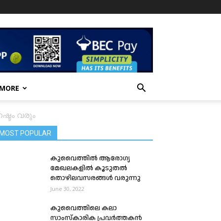
 MORE
ഷ്ടം വരും
MOST POPULAR
കുവൈത്തിൽ ആരോഗ്യ
മേഖലകളില്‍ കൂടുതല്‍
തൊഴിലവസരങ്ങള്‍ വരുന്നു
June 30, 2022
കുവൈത്തിലെ കലാ
സാംസ്കാരിക പ്രവർത്തകൻ