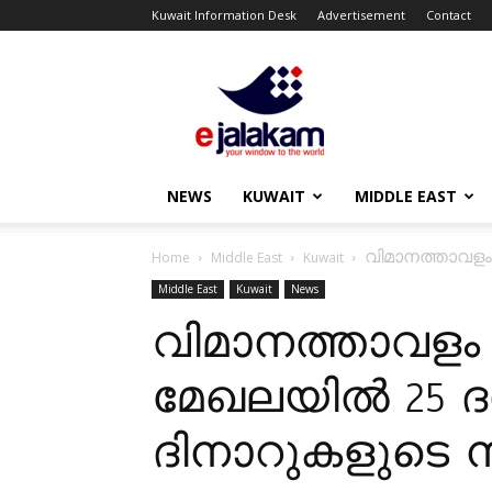
Kuwait Information Desk
Advertisement
Contact
ejalakam
NEWS
KUWAIT
MIDDLE EAST
വിമാനത്താവളം 
Home
Middle East
Kuwait
Middle East
Kuwait
News
വിമാനത്താവളം അ
മേഖലയിൽ 25 ദ
ദിനാറുകളുടെ ന