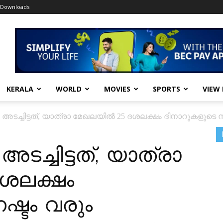
Downloads
KERALA
WORLD
MOVIES
SPORTS
VIEW
അടച്ചിട്ടത്, യാത്രാ മേഖലയിൽ 25 ദശലക്ഷം ദിനാറുകളുടെ ന
ടച്ചിട്ടത്, യാത്രാ
ശലക്ഷം
ഷ്ടം വരും