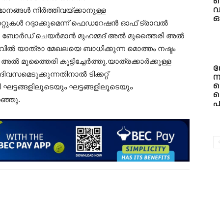
ക
വ
ിമാനങ്ങൾ നിർത്തിവയ്ക്കാനുള്ള
ഒ
ക്കറ്റുകൾ റദ്ദാക്കുമെന്ന് ഫെഡറേഷൻ ഓഫ് ട്രാവൽ
 ബോർഡ് ചെയർമാൻ മുഹമ്മദ് അൽ മുത്തൈരി അൽ
ിൽ യാത്രാ മേഖലയെ ബാധിക്കുന്ന മൊത്തം നഷ്ടം
 മുത്തൈരി കൂട്ടിച്ചേർത്തു.യാത്രക്കാർക്കുള്ള
ന
 ദിവസമെടുക്കുന്നതിനാൽ ടിക്കറ്റ്
ന
ത
 ഘട്ടങ്ങളിലൂടെയും ഘട്ടങ്ങളിലൂടെയും
ഞ്ഞു.
പ