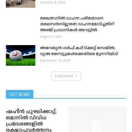
October 4, 2024
ഖൈതാനിൽ വാഹന പരിശോധന
;ലൈസൻസില്ലാതെ വാഹനമോടിച്ചതിന്
അഞ്ച് പ്രവാസികൾ അറസ്റ്റിൽ
August 5, 2022
അറേബ്യൻ ഗൾഫ് കപ്പ് ടിക്കറ്റ് സെയിൽ;
വ്യാജ സൈറ്റുകൾക്കെതിരെ മുന്നറിയിപ്പ്
December 14, 2024
Load more
HOT NEWS
ഷഹീൻ ചുഴലിക്കാറ്റ്;
ഒമാനിൽ വിവിധ
പ്രദേശങ്ങളിൽ
രക്ഷാപ്രവർത്തനം