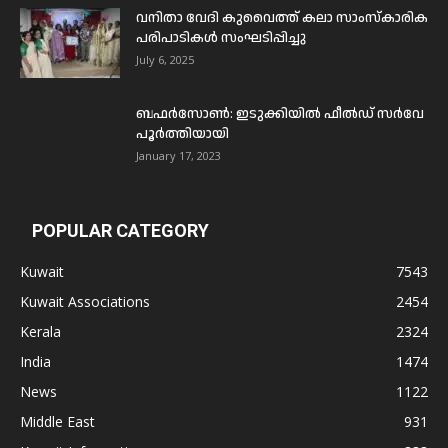
വനിതാ വേദി കുവൈത്ത് കലാ സാംസ്കാരിക
പരിപാടികൾ സംഘടിപ്പിച്ചു
July 6, 2025
ബഫര്‍സോണ്‍: ഇടുക്കിയില്‍ ഫീല്‍ഡ് സര്‍വേ
പൂര്‍ത്തിയായി
January 17, 2023
POPULAR CATEGORY
Kuwait
7543
Kuwait Associations
2454
Kerala
2324
India
1474
News
1122
Middle East
931