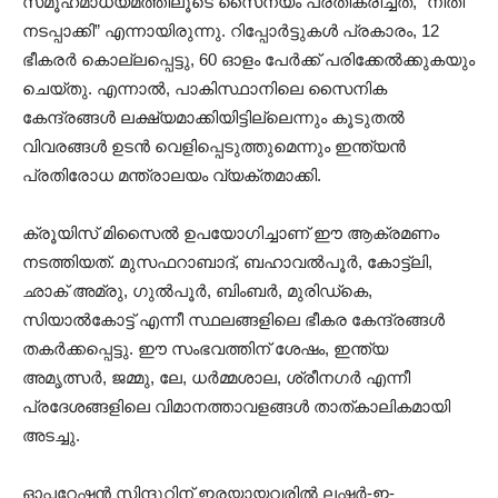
സമൂഹമാധ്യമത്തിലൂടെ സൈന്യം പ്രതികരിച്ചത്, “നീതി
നടപ്പാക്കി” എന്നായിരുന്നു. റിപ്പോർട്ടുകൾ പ്രകാരം, 12
ഭീകരർ കൊല്ലപ്പെട്ടു, 60 ഓളം പേർക്ക് പരിക്കേൽക്കുകയും
ചെയ്തു. എന്നാൽ, പാകിസ്ഥാനിലെ സൈനിക
കേന്ദ്രങ്ങൾ ലക്ഷ്യമാക്കിയിട്ടില്ലെന്നും കൂടുതൽ
വിവരങ്ങൾ ഉടൻ വെളിപ്പെടുത്തുമെന്നും ഇന്ത്യൻ
പ്രതിരോധ മന്ത്രാലയം വ്യക്തമാക്കി.
ക്രൂയിസ് മിസൈൽ ഉപയോഗിച്ചാണ് ഈ ആക്രമണം
നടത്തിയത്. മുസഫറാബാദ്, ബഹാവൽപൂർ, കോട്ട്ലി,
ഛാക് അമ്രു, ഗുൽപൂർ, ബിംബർ, മുരിഡ്കെ,
സിയാൽകോട്ട് എന്നീ സ്ഥലങ്ങളിലെ ഭീകര കേന്ദ്രങ്ങൾ
തകർക്കപ്പെട്ടു. ഈ സംഭവത്തിന് ശേഷം, ഇന്ത്യ
അമൃത്സർ, ജമ്മു, ലേ, ധർമ്മശാല, ശ്രീനഗർ എന്നീ
പ്രദേശങ്ങളിലെ വിമാനത്താവളങ്ങൾ താത്കാലികമായി
അടച്ചു.
ഓപ്പറേഷൻ സിന്ദൂറിന് ഇരയായവരിൽ ലഷ്കർ-ഇ-