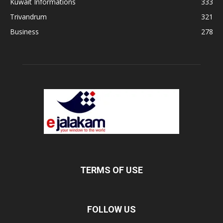
Kuwait Informations
333
Trivandrum
321
Business
278
TERMS OF USE
FOLLOW US