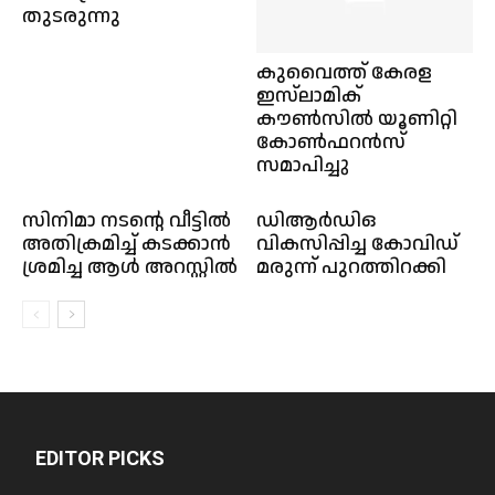
തുടരുന്നു
കുവൈത്ത്‌ കേരള
ഇസ്‌ലാമിക്
കൗൺസിൽ യൂണിറ്റി
കോൺഫറൻസ്
സമാപിച്ചു
സിനിമാ നടൻ്റെ വീട്ടിൽ
ഡിആര്‍ഡിഒ
അതിക്രമിച്ച് കടക്കാൻ
വികസിപ്പിച്ച കോവിഡ്
ശ്രമിച്ച ആൾ അറസ്റ്റിൽ
മരുന്ന് പുറത്തിറക്കി
EDITOR PICKS