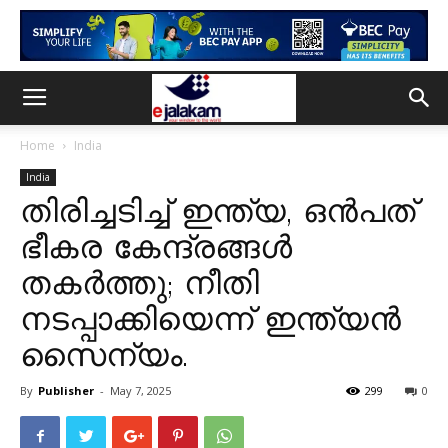
Home
India
India
തിരിച്ചടിച്ച് ഇന്ത്യ, ഒൻപത്
ഭീകര കേന്ദ്രങ്ങൾ
തകർത്തു; നീതി
നടപ്പാക്കിയെന്ന് ഇന്ത്യൻ
സൈന്യം.
By
Publisher
-
May 7, 2025
299
0