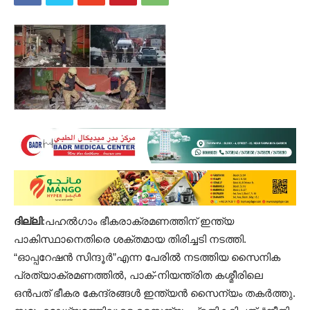
ദില്ലി
:പഹൽഗാം ഭീകരാക്രമണത്തിന് ഇന്ത്യ
പാകിസ്ഥാനെതിരെ ശക്തമായ തിരിച്ചടി നടത്തി.
“ഓപ്പറേഷൻ സിന്ദൂർ”എന്ന പേരിൽ നടത്തിയ സൈനിക
പ്രത്യാക്രമണത്തിൽ, പാക്-നിയന്ത്രിത കശ്മീരിലെ
ഒൻപത് ഭീകര കേന്ദ്രങ്ങൾ ഇന്ത്യൻ സൈന്യം തകർത്തു.