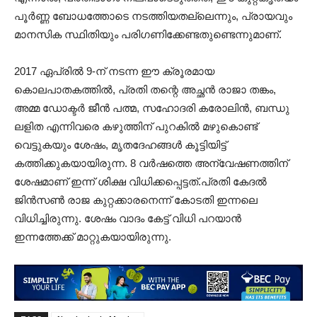
പൂർണ്ണ ബോധത്തോടെ നടത്തിയതല്ലെന്നും, പ്രായവും
മാനസിക സ്ഥിതിയും പരിഗണിക്കേണ്ടതുണ്ടെന്നുമാണ്.
2017 ഏപ്രിൽ 9-ന് നടന്ന ഈ ക്രൂരമായ
കൊലപാതകത്തിൽ, പ്രതി തന്റെ അച്ഛൻ രാജാ തങ്കം,
അമ്മ ഡോക്ടർ ജീൻ പത്മ, സഹോദരി കരോലിൻ, ബന്ധു
ലളിത എന്നിവരെ കഴുത്തിന് പുറകില്‍ മഴുകൊണ്ട്
വെട്ടുകയും ശേഷം, മൃതദേഹങ്ങള്‍ കൂട്ടിയിട്ട്
കത്തിക്കുകയായിരുന്ന. 8 വർഷത്തെ അന്വേഷണത്തിന്
ശേഷമാണ് ഇന്ന് ശിക്ഷ വിധിക്കപ്പെട്ടത്.പ്രതി കേദല്‍
ജിന്‍സണ്‍ രാജ കുറ്റക്കാരനെന്ന് കോടതി ഇന്നലെ
വിധിച്ചിരുന്നു. ശേഷം വാദം കേട്ട് വിധി പറയാന്‍
ഇന്നത്തേക്ക് മാറ്റുകയായിരുന്നു.