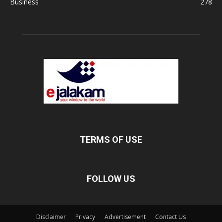
Business
278
TERMS OF USE
FOLLOW US
Disclaimer
Privacy
Advertisement
Contact Us