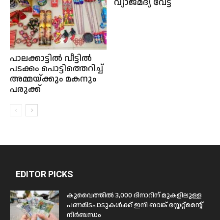
വ്യാജമദ്യ വേട്ട
പാലക്കാട്ടിൽ വീട്ടിൽ
പടക്കം പൊട്ടിത്തെറിച്ച്
അമ്മയ്ക്കും മകനും
പരുക്ക്
EDITOR PICKS
കുവൈത്തിൽ 3,000 ദിനാറിന് മുകളിലുള്ള
പണമിടപാടുകൾക്ക് ഇനി ബാങ്ക് സ്റ്റേറ്റ്മെന്റ്
നിർബന്ധം