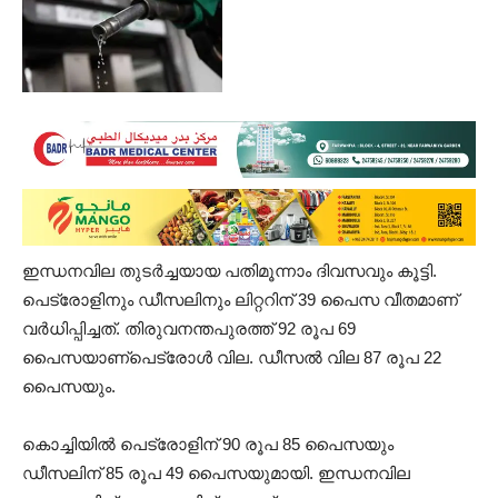
ഇന്ധനവില തുടർച്ചയായ പതിമൂന്നാം ദിവസവും കൂട്ടി.
പെട്രോളിനും ഡീസലിനും ലിറ്ററിന് 39 പൈസ വീതമാണ്
വർധിപ്പിച്ചത്. തിരുവനന്തപുരത്ത് 92 രൂപ 69
പൈസയാണ്പെട്രോൾ വില. ഡീസൽ വില 87 രൂപ 22
പൈസയും.
കൊച്ചിയിൽ പെട്രോളിന് 90 രൂപ 85 പൈസയും
ഡീസലിന് 85 രൂപ 49 പൈസയുമായി. ഇന്ധനവില