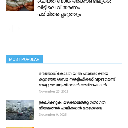
ചെയ്ത ബാങ്ക് അക്കൗണ്ടിലൂടെ;
വീട്ടിലെ വിതരണം
പരിമിതപ്പെടുത്തും
MOST POPULAR
ഭർത്താവ് കോടതിയിൽ ഹാജരാക്കിയ
കുറഞ്ഞ ശമ്പള സർട്ടിഫിക്കറ്റ് വ്യാജമെന്ന്
ഭാര്യ ; അന്വേഷിക്കാൻ അഭിഭാഷകൻ...
November 23, 2022
ശ്രദ്ധിക്കുക: മഴക്കാലത്തു ഗതാഗത
നിയമങ്ങൾ പാലിക്കാൻ മറക്കേണ്ട
December 9, 2025