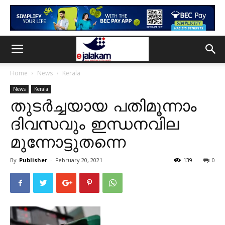
Home
News
Kerala
News
Kerala
തുടർച്ചയായ പതിമൂന്നാം
ദിവസവും ഇന്ധനവില
മുന്നോട്ടുതന്നെ
By
Publisher
-
February 20, 2021
139
0