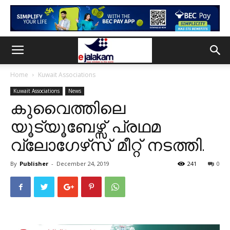
Home
Kuwait Associations
Kuwait Associations
News
കുവൈത്തിലെ
യൂട്യൂബേഴ്സ് പ്രഥമ
വ്ലോഗേഴ്‌സ് മീറ്റ് നടത്തി.
By
Publisher
-
December 24, 2019
241
0