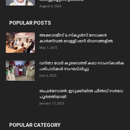
August 6, 2026
POPULAR POSTS
അക്കാദമീസ് & സ്കൂൾസ് സോക്കർ
കാർണിവൽ വെള്ളി ശനി ദിവസങ്ങളിൽ
May 1, 2025
വനിതാ വേദി കുവൈത്ത് കലാ സാംസ്കാരിക
പരിപാടികൾ സംഘടിപ്പിച്ചു
July 6, 2025
ബഫര്‍സോണ്‍: ഇടുക്കിയില്‍ ഫീല്‍ഡ് സര്‍വേ
പൂര്‍ത്തിയായി
January 17, 2023
POPULAR CATEGORY