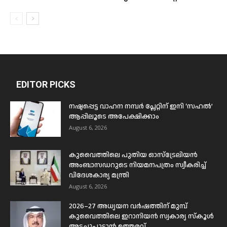
EDITOR PICKS
നഷ്ടപ്പെട്ട വാഹന നമ്പർ പ്ലേറ്റിന് ഇനി ‘സഹൽ’
ആപ്പിലൂടെ അപേക്ഷിക്കാം
August 6, 2026
കുവൈത്തിലെ പുതിയ ഓസ്ട്രേലിയൻ
അംബാസഡറുടെ നിയമനപത്രം സ്വീകരിച്ച്
വിദേശകാര്യ മന്ത്രി
August 6, 2026
2026–27 അധ്യയന വർഷത്തിന് മുമ്പ്
കുവൈത്തിലെ ഇറാനിയൻ സ്വകാര്യ സ്കൂൾ
അടച്ചുപൂട്ടാൻ ഉത്തരവ്