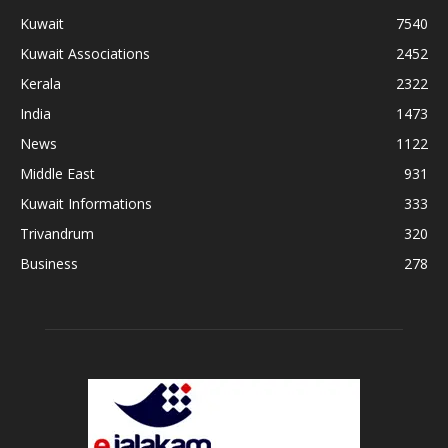
Kuwait
7540
Kuwait Associations
2452
Kerala
2322
India
1473
News
1122
Middle East
931
Kuwait Informations
333
Trivandrum
320
Business
278