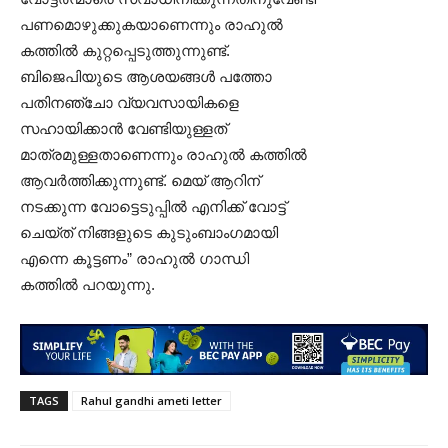
പണമൊഴുക്കുകയാണെന്നും രാഹുൽ
കത്തിൽ കുറ്റപ്പെടുത്തുന്നുണ്ട്.
ബിജെപിയുടെ ആശയങ്ങൾ പത്തോ
പതിനഞ്ചോ വ്യവസായികളെ
സഹായിക്കാൻ വേണ്ടിയുള്ളത്
മാത്രമുള്ളതാണെന്നും രാഹുൽ കത്തിൽ
ആവർത്തിക്കുന്നുണ്ട്. മെയ് ആറിന്
നടക്കുന്ന വോട്ടെടുപ്പിൽ എനിക്ക് വോട്ട്
ചെയ്ത് നിങ്ങളുടെ കുടുംബാംഗമായി
എന്നെ കൂട്ടണം” രാഹുൽ ഗാന്ധി
കത്തിൽ പറയുന്നു.
TAGS
Rahul gandhi ameti letter