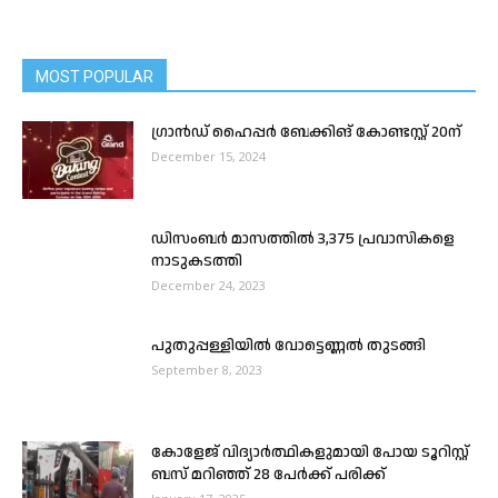
MOST POPULAR
ഗ്രാൻഡ് ഹൈപ്പർ ബേക്കിങ് കോണ്ടസ്റ്റ് 20ന്
December 15, 2024
ഡിസംബർ മാസത്തിൽ 3,375 പ്രവാസികളെ
നാടുകടത്തി
December 24, 2023
പുതുപ്പള്ളിയില്‍ വോട്ടെണ്ണല്‍ തുടങ്ങി
September 8, 2023
കോളേജ് വിദ്യാർത്ഥികളുമായി പോയ ടൂറിസ്റ്റ്
ബസ് മറിഞ്ഞ് 28 പേർക്ക് പരിക്ക്