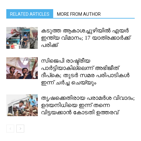
RELATED ARTICLES
MORE FROM AUTHOR
കടുത്ത ആകാശച്ചുഴിയിൽ എയർ
ഇന്ത്യ വിമാനം; 17 യാത്രക്കാർക്ക്
പരിക്ക്
സിജെപി രാഷ്ട്രീയ
പാർട്ടിയാകില്ലെന്ന് അഭിജീത്
ദീപ്കെ; തുടർ സമര പരിപാടികൾ
ഇന്ന് ചർച്ച ചെയ്യും
തൃഷക്കെതിരായ പരാമർശ വിവാദം;
ഉദയനിധിയെ ഇന്ന് തന്നെ
വിട്ടയക്കാൻ കോടതി ഉത്തരവ്