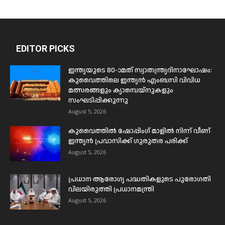
EDITOR PICKS
ഇന്ത്യയുടെ 80-ാമത് സ്വാതന്ത്ര്യദിനാഘോഷം:
കുവൈത്തിലെ ഇന്ത്യൻ എംബസി വിവിധ
മത്സരങ്ങളും ക്യാമ്പെയ്‌നുകളും
സംഘടിപ്പിക്കുന്നു
August 5, 2026
കുവൈത്തിൽ ഷോപ്പിംഗ് മാളിൽ നിന്ന് വീണ്
ഇന്ത്യൻ പ്രവാസിക്ക് ഗുരുതര പരിക്ക്
August 5, 2026
പ്രധാന ആരോഗ്യ പദ്ധതികളുടെ പുരോഗതി
വിലയിരുത്തി പ്രധാനമന്ത്രി
August 5, 2026