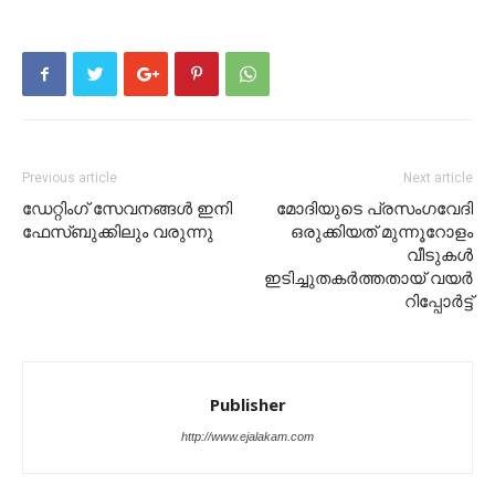
Previous article
Next article
ഡേറ്റിംഗ് സേവനങ്ങൾ ഇനി
മോദിയുടെ പ്രസംഗവേദി
ഫേസ്ബുക്കിലും വരുന്നു
ഒരുക്കിയത് മുന്നൂറോളം
വീടുകൾ
ഇടിച്ചുതകർത്തതായ് വയർ
റിപ്പോർട്ട്
Publisher
http://www.ejalakam.com