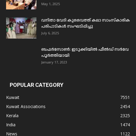
May 1, 2025
വനിതാ വേദി കുവൈത്ത് കലാ സാംസ്കാരിക
പരിപാടികൾ സംഘടിപ്പിച്ചു
July 6, 2025
ബഫര്‍സോണ്‍: ഇടുക്കിയില്‍ ഫീല്‍ഡ് സര്‍വേ
പൂര്‍ത്തിയായി
January 17, 2023
POPULAR CATEGORY
Kuwait
7551
Kuwait Associations
2454
Kerala
2325
India
1474
News
1122