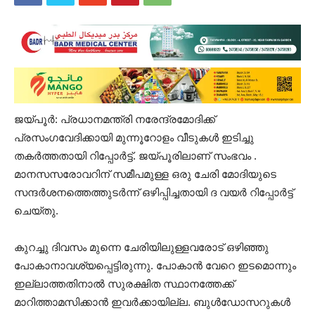
ജയ്പൂർ: പ്രധാനമന്ത്രി നരേന്ദ്രമോദിക്ക്
പ്രസംഗവേദിക്കായി മുന്നൂറോളം വീടുകൾ ഇടിച്ചു
തകർത്തതായി റിപ്പോർട്ട്. ജയ്പൂരിലാണ് സംഭവം .
മാനസസരോവറിന് സമീപമുള്ള ഒരു ചേരി മോദിയുടെ
സന്ദർശനത്തെത്തുടർന്ന് ഒഴിപ്പിച്ചതായി ദ വയർ റിപ്പോർട്ട്
ചെയ്തു.
കുറച്ചു ദിവസം മുന്നെ ചേരിയിലുള്ളവരോട് ഒഴിഞ്ഞു
പോകാനാവശ്യപ്പെട്ടിരുന്നു. പോകാൻ വേറെ ഇടമൊന്നും
ഇല്ലാത്തതിനാൽ സുരക്ഷിത സ്ഥാനത്തേക്ക്
മാറിത്താമസിക്കാൻ ഇവർക്കായില്ല. ബുൾഡോസറുകൾ