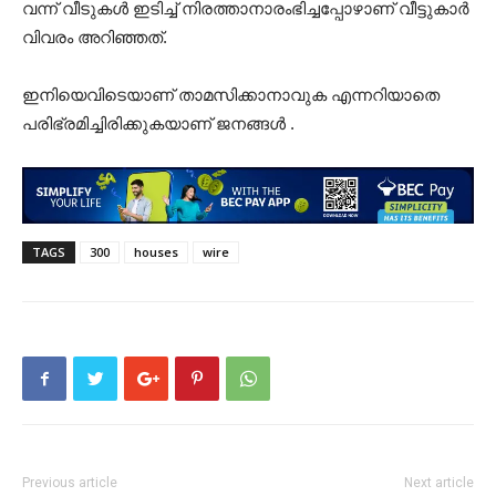
വന്ന് വീടുകൾ ഇടിച്ച് നിരത്താനാരംഭിച്ചപ്പോഴാണ് വീട്ടുകാർ
വിവരം അറിഞ്ഞത്.
ഇനിയെവിടെയാണ് താമസിക്കാനാവുക എന്നറിയാതെ
പരിഭ്രമിച്ചിരിക്കുകയാണ് ജനങ്ങൾ .
TAGS
300
houses
wire
Previous article
Next article