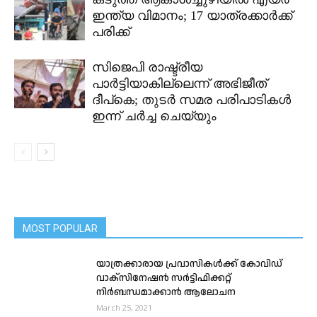
ഇന്ത്യ വിമാനം; 17 യാത്രക്കാർക്ക്
പരിക്ക്
സിജെപി രാഷ്ട്രീയ
പാർട്ടിയാകില്ലെന്ന് അഭിജീത്
ദീപ്കെ; തുടർ സമര പരിപാടികൾ
ഇന്ന് ചർച്ച ചെയ്യും
MOST POPULAR
യാത്രക്കാരായ പ്രവാസികൾക്ക് കോവിഡ്
വാക്സിനേഷൻ സർട്ടിഫിക്കറ്റ്
നിർബന്ധമാക്കാൻ ആലോചന
March 25, 2021