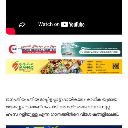
ജനപ്രിയ പ്രിയ മാപ്പിളപ്പാട്ട് ഗായികയും കാഥിക യുമായ
ആലപ്പുഴ റംലാബീഗം പാടി അനശ്വരമാക്കിയ വമ്പുറ്റ
ഹംസ റളിയുള്ള എന്ന ഗാനത്തിൻറെ വിശേഷങ്ങളിലേക്ക്..