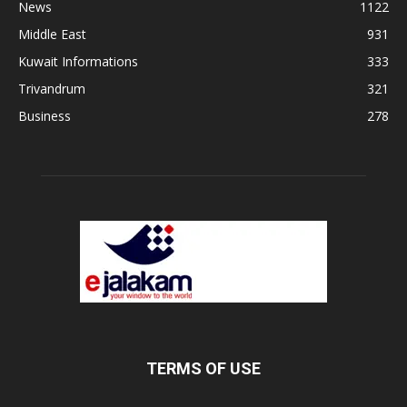
News
1122
Middle East
931
Kuwait Informations
333
Trivandrum
321
Business
278
TERMS OF USE