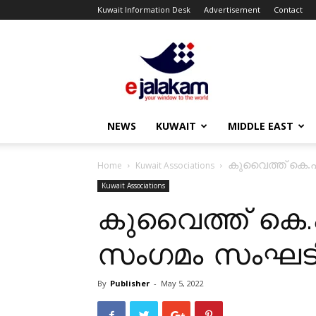
Kuwait Information Desk
Advertisement
Contact
ejalakam
NEWS
KUWAIT
MIDDLE EAST
കുവൈത്ത് കെ.എ
Home
Kuwait Associations
Kuwait Associations
കുവൈത്ത് കെ.
സംഗമം സംഘടിപ്പ
By
Publisher
-
May 5, 2022