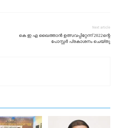
Next article
കെ ഇ എ ഖൈത്താൻ ഉത്സവപ്പിറ്റേന്ന് 2022ന്റെ
പോസ്റ്റർ പ്രകാശനം ചെയ്തു