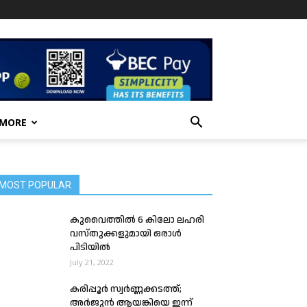
 MORE
MOST POPULAR
കുവൈത്തിൽ 6 കിലോ ലഹരി
വസ്തുക്കളുമായി ഒരാൾ
പിടിയിൽ
July 21, 2022
കരിപ്പൂർ സ്വർണ്ണക്കടത്ത്;
അർജുൻ ആയങ്കിയെ ഇന്ന്