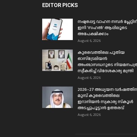
EDITOR PICKS
നഷ്ടപ്പെട്ട വാഹന നമ്പർ പ്ലേറ്റിന
ഇനി ‘സഹൽ’ ആപ്പിലൂടെ
അപേക്ഷിക്കാം
August 6, 2026
കുവൈത്തിലെ പുതിയ
ഓസ്ട്രേലിയൻ
അംബാസഡറുടെ നിയമനപത്
സ്വീകരിച്ച് വിദേശകാര്യ മന്ത്രി
August 6, 2026
2026–27 അധ്യയന വർഷത്തിന
മുമ്പ് കുവൈത്തിലെ
ഇറാനിയൻ സ്വകാര്യ സ്കൂൾ
അടച്ചുപൂട്ടാൻ ഉത്തരവ്
August 6, 2026