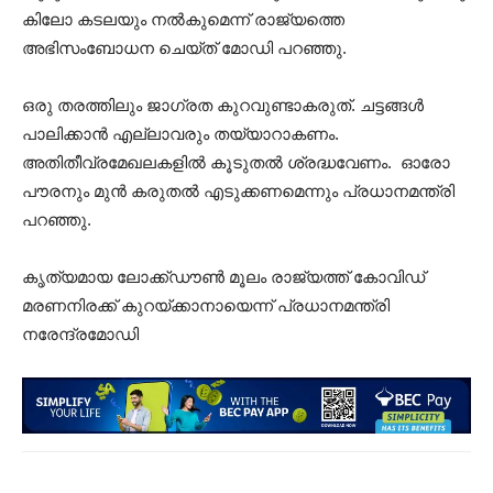
കിലോ കടലയും നൽകുമെന്ന് രാജ്യത്തെ
അഭിസംബോധന ചെയ്ത് മോഡി പറഞ്ഞു.
ഒരു തരത്തിലും ജാഗ്രത കുറവുണ്ടാകരുത്. ചട്ടങ്ങൾ
പാലിക്കാൻ എല്ലാവരും തയ്യാറാകണം.
അതിതീവ്രമേഖലകളിൽ കൂടുതൽ ശ്രദ്ധവേണം. ഓരോ
പൗരനും മുൻ കരുതൽ എടുക്കണമെന്നും പ്രധാനമന്ത്രി
പറഞ്ഞു.
കൃത്യമായ ലോക്ക്ഡൗൺ മൂലം രാജ്യത്ത് കോവിഡ്
മരണനിരക്ക് കുറയ്ക്കാനായെന്ന് പ്രധാനമന്ത്രി
നരേന്ദ്രമോഡി