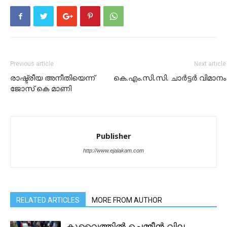
Previous article
Next article
രാഷ്ട്രീയ അനീതിയെന്ന്
കെ.എം.സി.സി. ചാർട്ടർ വിമാനം
ജോസ് കെ മാണി
Publisher
http://www.ejalakam.com
RELATED ARTICLES
MORE FROM AUTHOR
കുവൈത്തിൽ ചെമ്മീൻ വില