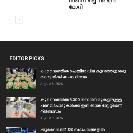
സംസാരിച്ച് നരേന്ദ്ര
മോദി
EDITOR PICKS
കുവൈത്തിൽ ചെമ്മീൻ വില കുറഞ്ഞു; ഒരു
കൊട്ടയ്ക്ക് 40–45 ദിനാർ
August 8, 2026
കുവൈത്തിൽ 3,000 ദിനാറിന് മുകളിലുള്ള
പണമിടപാടുകൾക്ക് ഇനി ബാങ്ക് സ്റ്റേറ്റ്മെന്റ്
നിർബന്ധം
August 7, 2026
ഷുവൈഖിൽ 120 സ്ഥാപനങ്ങളിൽ